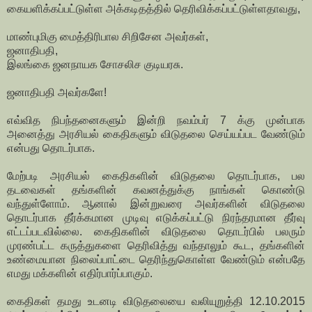
கையளிக்கப்பட்டுள்ள அக்கடிதத்தில் தெரிவிக்கப்பட்டுள்ளதாவது,
மாண்புமிகு மைத்திரிபால சிறிசேன அவர்கள்,
ஜனாதிபதி,
இலங்கை ஜனநாயக சோசலிச குடியரசு.
ஜனாதிபதி அவர்களே!
எவ்வித நிபந்தனைகளும் இன்றி நவம்பர் 7 க்கு முன்பாக
அனைத்து அரசியல் கைதிகளும் விடுதலை செய்யப்பட வேண்டும்
என்பது தொடர்பாக.
மேற்படி அரசியல் கைதிகளின் விடுதலை தொடர்பாக, பல
தடவைகள் தங்களின் கவனத்துக்கு நாங்கள் கொண்டு
வந்துள்ளோம். ஆனால் இன்றுவரை அவர்களின் விடுதலை
தொடர்பாக தீர்க்கமான முடிவு எடுக்கப்பட்டு நிரந்தரமான தீர்வு
எட்டப்படவில்லை. கைதிகளின் விடுதலை தொடர்பில் பலரும்
முரண்பட்ட கருத்துகளை தெரிவித்து வந்தாலும் கூட, தங்களின்
உண்மையான நிலைப்பாட்டை தெரிந்துகொள்ள வேண்டும் என்பதே
எமது மக்களின் எதிர்பார்ப்பாகும்.
கைதிகள் தமது உடனடி விடுதலையை வலியுறுத்தி 12.10.2015