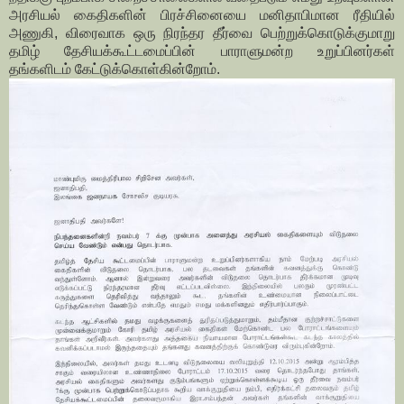
அரசியல் கைதிகளின் பிரச்சினையை மனிதாபிமான ரீதியில்
அணுகி, விரைவாக ஒரு நிரந்தர தீர்வை பெற்றுக்கொடுக்குமாறு
தமிழ் தேசியக்கூட்டமைப்பின் பாராளுமன்ற உறுப்பினர்கள்
தங்களிடம் கேட்டுக்கொள்கின்றோம்.