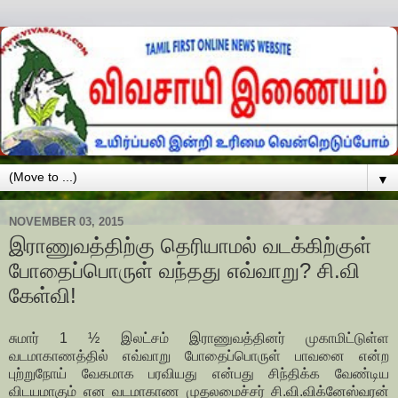
▼
NOVEMBER 03, 2015
இராணுவத்திற்கு தெரியாமல் வடக்கிற்குள்
போதைப்பொருள் வந்தது எவ்வாறு? சி.வி
கேள்வி!
சுமார் 1 ½ இலட்சம் இராணுவத்தினர் முகாமிட்டுள்ள
வடமாகாணத்தில் எவ்வாறு போதைப்பொருள் பாவனை என்ற
புற்றுநோய் வேகமாக பரவியது என்பது சிந்திக்க வேண்டிய
விடயமாகும் என வடமாகாண முதலமைச்சர் சி.வி.விக்னேஸ்வரன்