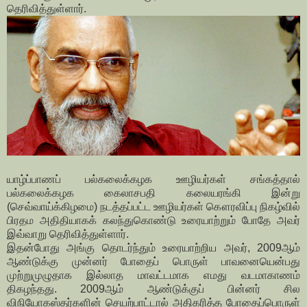
தெரிவித்துள்ளார்.
யாழ்ப்பாணப் பல்கலைக்கழக ஊழியர்கள் சங்கத்தால்
பல்கலைக்கழக கைலாசபதி கலையரங்கி இன்று
(செவ்வாய்க்கிழமை) நடத்தப்பட்ட ஊழியர்கள் கௌரவிப்பு நிகழ்வில்
பிரதம அதிதியாகக் கலந்துகொண்டு உரையாற்றும் போதே அவர்
இவ்வாறு தெரிவித்துள்ளார்.
இதன்போது அங்கு தொடர்ந்தும் உரையாற்றிய அவர், 2009ஆம்
ஆண்டுக்கு முன்னர் போதைப் பொருள் பாவனையென்பது
முற்றுமுழுதாக இல்லாத மாவட்டமாக எமது வடமாகாணம்
திகழந்தது. 2009ஆம் ஆண்டுக்குப் பின்னர் சில
விநியோகஸ்தர்களின் செயற்பாட்டால் அதிகரித்த போதைப்பொருள்