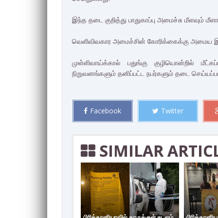
இந்த தடை குறித்து பாதுகாப்பு அமைச்சு மீளவும் மீளா
வெளிவிவகார அமைச்சின் கோரிக்கைக்கு அமைய இவ்வ
முள்ளிவாய்க்கால் பதுங்கு குழியொன்றில் மீ
நிறுவனங்களும் தனிப்பட்ட நபர்களும் தடை செய்யப்பட்ட
Facebook
Twitter
SIMILAR ARTIC
பிரித்தானியாவில் காருக்குள் சடலம்
பிரித்தானி