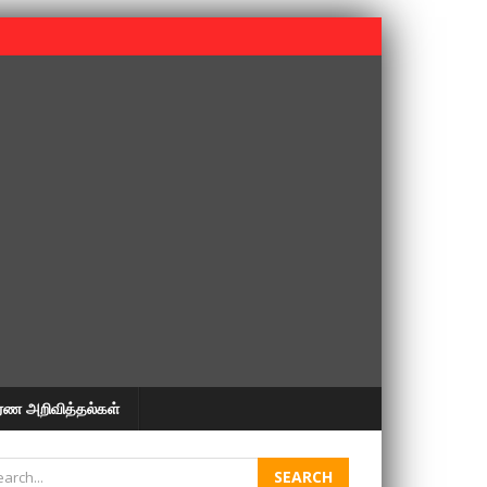
 பூபதி அவர்களின் 37வது ஆண்டு நினைவுநாள் நினைவேந்தல்.
ரண அறிவித்தல்கள்