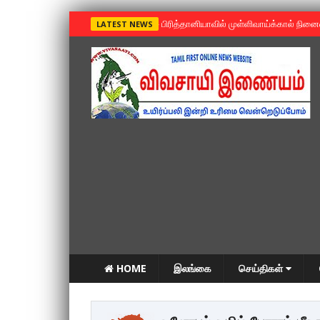
»
பிரித்தானியாவில் முள்ளிவாய்க்கால் நின
LATEST NEWS
HOME
இலங்கை
செய்திகள்