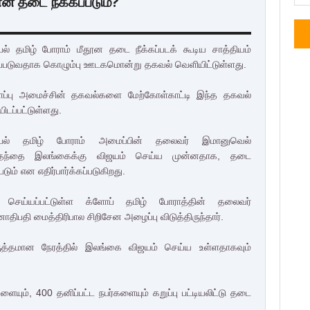
ன தடை நீக்கப்படும்?
ல் தமிழ் போராம் மீதூன தடை நீக்கப்படக் கூடிய சாத்தியம்
்படுவதாக கொழும்பு ஊடகமொன்று தகவல் வெளியிட்டுள்ளது.
காப்பு அமைச்சின் தகவல்களை மேற்கோள்காட்டி இந்த தகவல்
ிடப்பட்டுள்ளது.
பல் தமிழ் போராம் அமைப்பின் தலைவர் இமானுவெல்
்தந்தை இலங்கைக்கு விஜயம் செய்ய முன்னதாக, தடை
்படும் என எதிர்பார்க்கப்படுகிறது.
செய்யப்பட்டுள்ள க்ளோப் தமிழ் போராத்தின் தலைவர்
ிபதி மைத்திரிபால சிறிசேன அழைப்பு விடுத்திருந்தார்.
த்தமான நேரத்தில் இலங்கை விஜயம் செய்ய உள்ளதாகவும்
ையும், 400 தனிப்பட்ட நபர்களையும் கறுப்பு பட்டியலிட்டு தடை