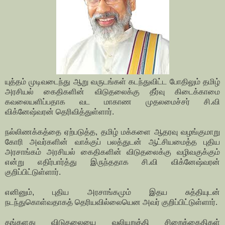
யுத்தம் முடிவடைந்து ஆறு வருடங்கள் கடந்துவிட்ட போதிலும் தமிழ்
அரசியல் கைதிகளின் விடுதலைக்கு தீர்வு கிடைக்காமை
கவலையளிப்பதாக வட மாகாண முதலமைச்சர் சி.வி
விக்னேஷ்வரன் தெரிவித்துள்ளார்.
நல்லிணக்கத்தை ஏற்படுத்த, தமிழ் மக்களை ஆதரவு வழங்குமாறு
கோரி அவர்களின் வாக்குப் பலத்துடன் ஆட்சியமைத்த புதிய
அரசாங்கம் அரசியல் கைதிகளின் விடுதலைக்கு வழிவகுக்கும்
என்று எதிர்பார்த்து இருந்ததாக சி.வி விக்னேஷ்வரன்
குறிப்பிட்டுள்ளார்.
எனினும், புதிய அரசாங்கமும் இதய சுத்தியுடன்
நடந்துகொள்வதாகத் தெரியவில்லையென அவர் குறிப்பிட்டுள்ளார்.
தங்களது விடுதலையை வலியுறுத்தி சிறைக்கைதிகள்