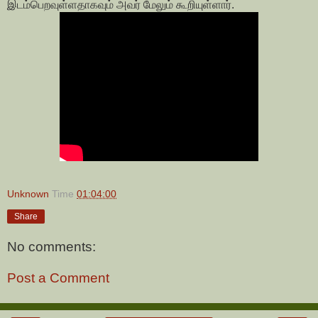
இடம்பெறவுள்ளதாகவும் அவர் மேலும் கூறியுள்ளார்.
Unknown
Time
01:04:00
Share
No comments:
Post a Comment