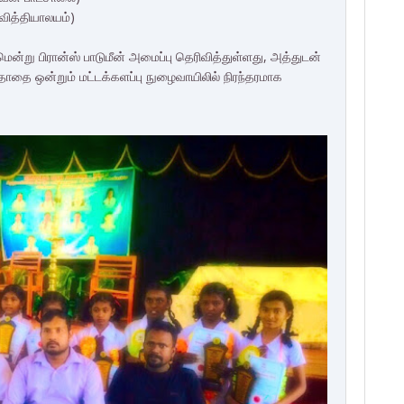
ித்தியாலயம்)
ன்று பிரான்ஸ் பாடுமீன் அமைப்பு தெரிவித்துள்ளது, அத்துடன்
தாதை ஒன்றும் மட்டக்களப்பு நுழைவாயிலில் நிரந்தரமாக