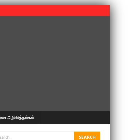
 பூபதி அவர்களின் 37வது ஆண்டு நினைவுநாள் நினைவேந்தல்.
ரண அறிவித்தல்கள்