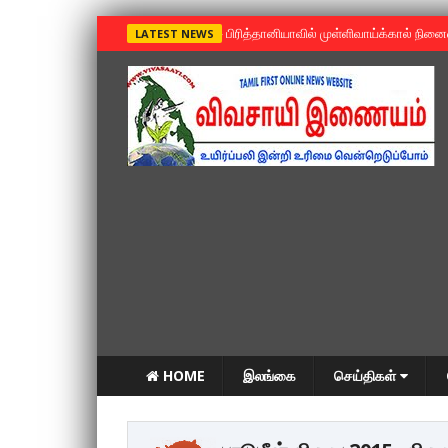
»
பிரித்தானியாவில் முள்ளிவாய்க்கால் நின
LATEST NEWS
HOME
இலங்கை
செய்திகள்