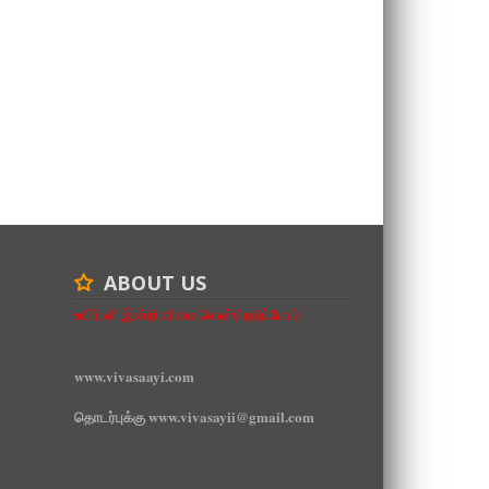
ABOUT US
உயிர்பலி இன்றி உரிமை வென்றெடுப்போம்
www.vivasaayi.com
தொடர்புக்கு www.vivasayii@gmail.com