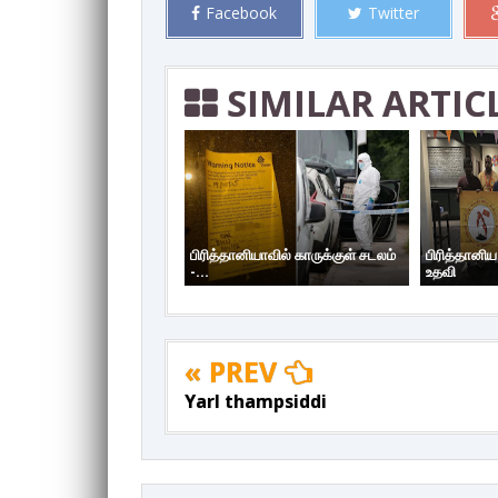
Facebook
Twitter
SIMILAR ARTIC
பிரித்தானியாவில் காருக்குள் சடலம்
பிரித்தானி
-...
உதவி
« PREV
Yarl thampsiddi