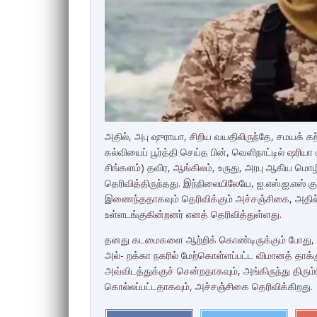
அதில், அபு ஷுராயா, சிறிய வயதிலிருந்தே, சமயக் 
கல்வியைப் பூர்த்தி செய்த பின், வெளிநாட்டில் ஷரிய
சிங்களம்) தவிர, ஆங்கிலம், உருது, அரபு ஆகிய மொழ
தெரிவித்திருந்தது. இந்நிலையிலேயே, ஐ.எஸ்.ஐ.எஸ்
இணைந்ததாகவும் தெரிவிக்கும் அச்சஞ்சிகை, அதில
உள்ளடங்குகின்றனர் எனத் தெரிவித்துள்ளது.
தனது கடமைகளை ஆற்றிக் கொண்டிருக்கும் போது, 2
அல்- றக்கா நகரில் மேற்கொள்ளப்பட்ட விமானத் தாக்குத
அவ்விடத்துக்குச் சென்றதாகவும், அங்கிருந்து திரு
கொல்லப்பட்டதாகவும், அச்சஞ்சிகை தெரிவிக்கிறது.