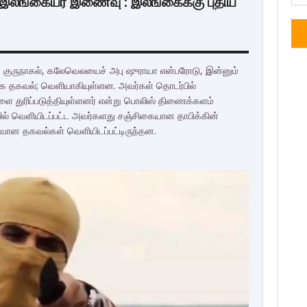
7 இலங்கையர் இணைவு : இலங்கைக்கு புதிய
ான குருநாகல், கலேவெலயைச் அபு ஷுராயா என்பரோடு, இன்னும்
 தகவல்; வெளியாகியுள்ளன. அவர்கள் தொடர்பில்
 துரிப்படுத்தியுள்ளனர் என்று பொலிஸ் திணைக்களம்
ில் வெளியிடப்பட்ட அவர்களது சஞ்சிகையான தாபிக்கின்
ிவான தகவல்கள் வெளியிடப்பட்டிருந்தன.