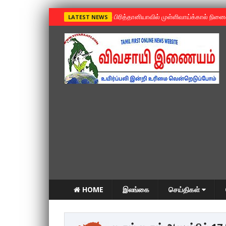
»
பிரித்தானியாவில் முள்ளிவாய்க்கால் நின
LATEST NEWS
HOME
இலங்கை
செய்திகள்