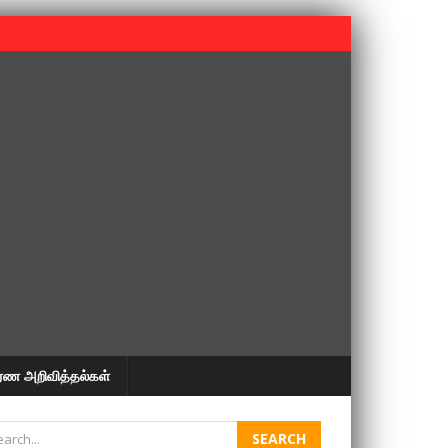
 பூபதி அவர்களின் 37வது ஆண்டு நினைவுநாள் நினைவேந்தல்.
ரண அறிவித்தல்கள்