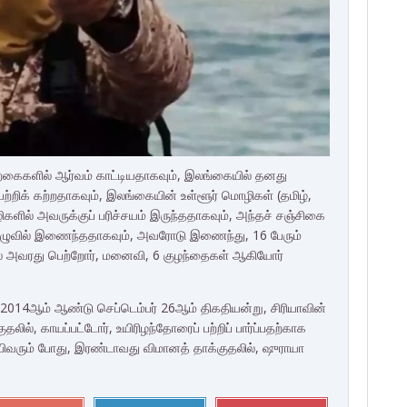
கற்கைகளில் ஆர்வம் காட்டியதாகவும், இலங்கையில் தனது
ா பற்றிக் கற்றதாகவும், இலங்கையின் உள்ளூர் மொழிகள் (தமிழ்,
ிகளில் அவருக்குப் பரிச்சயம் இருந்ததாகவும், அந்தச் சஞ்சிகை
 குழுவில் இணைந்ததாகவும், அவரோடு இணைந்து, 16 பேரும்
் அவரது பெற்றோர், மனைவி, 6 குழந்தைகள் ஆகியோர்
014ஆம் ஆண்டு செப்டெம்பர் 26ஆம் திகதியன்று, சிரியாவின்
லில், காயப்பட்டோர், உயிரிழந்தோரைப் பற்றிப் பார்ப்பதற்காக
ம்பிவரும் போது, இரண்டாவது விமானத் தாக்குதலில், ஷுராயா