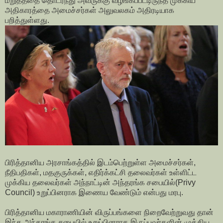
மறுத்ததை தொடர்ந்து அவருக்கு வழங்கப்பட்டிருந்த முக்கிய
அதிகாரத்தை அமைச்சர்கள் அலுவலகம் அதிரடியாக
பறித்துள்ளது.
பிரித்தானிய அரசாங்கத்தில் இடம்பெற்றுள்ள அமைச்சர்கள்,
நீதிபதிகள், மதகுருக்கள், எதிர்க்கட்சி தலைவர்கள் உள்ளிட்ட
முக்கிய தலைவர்கள் அந்நாட்டின் அந்தரங்க சபையில்(Privy
Council) உறுப்பினராக இணைய வேண்டும் என்பது மரபு.
பிரித்தானிய மகாராணியின் விருப்பங்களை நிறைவேற்றுவது தான்
இந்த அந்தரங்க சபையில் உறுப்பினராக இருப்பவர்களின் முக்கிய