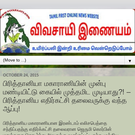
▼
OCTOBER 24, 2015
பிரித்தானியா மகாராணியின் முன்பு
மண்டியிட்டு கையில் முத்தமிட முடியாது?! –
பிரித்தானிய எதிர்கட்சி தலைவருக்கு வந்த
ஆப்பு!
பிரித்தானிய மகாராணியான இரண்டாம் எலிசபெத்தை
சந்திப்பதற்கு எதிர்க்கட்சி தலைவரான ஜெருமி கொர்பின்