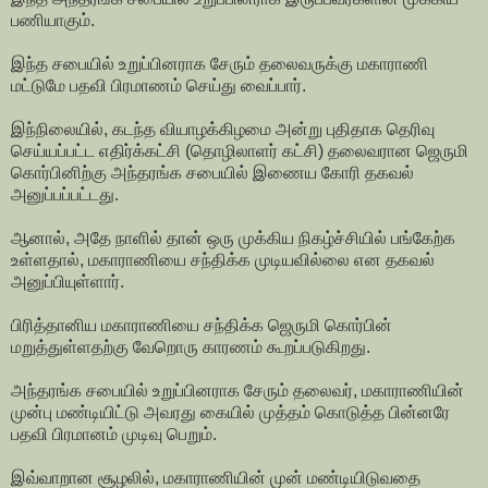
பணியாகும்.
இந்த சபையில் உறுப்பினராக சேரும் தலைவருக்கு மகாராணி
மட்டுமே பதவி பிரமாணம் செய்து வைப்பார்.
இந்நிலையில், கடந்த வியாழக்கிழமை அன்று புதிதாக தெரிவு
செய்யப்பட்ட எதிர்க்கட்சி (தொழிலாளர் கட்சி) தலைவரான ஜெருமி
கொர்பினிற்கு அந்தரங்க சபையில் இணைய கோரி தகவல்
அனுப்பப்பட்டது.
ஆனால், அதே நாளில் தான் ஒரு முக்கிய நிகழ்ச்சியில் பங்கேற்க
உள்ளதால், மகாராணியை சந்திக்க முடியவில்லை என தகவல்
அனுப்பியுள்ளார்.
பிரித்தானிய மகாராணியை சந்திக்க ஜெருமி கொர்பின்
மறுத்துள்ளதற்கு வேறொரு காரணம் கூறப்படுகிறது.
அந்தரங்க சபையில் உறுப்பினராக சேரும் தலைவர், மகாராணியின்
முன்பு மண்டியிட்டு அவரது கையில் முத்தம் கொடுத்த பின்னரே
பதவி பிரமானம் முடிவு பெறும்.
இவ்வாறான சூழலில், மகாராணியின் முன் மண்டியிடுவதை