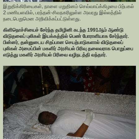
இறுதிக்கிரியைகள், நாளை மறுதினம் செவ்வாய்க்கிழமை பிற்பகல்
2 மணியளவில், பரந்தன்-சிவநகரிலுள்ள அவரது இல்லத்தில்
நடைபெறுமென அறிவிக்கப்பட்டுள்ளது.
கிளிநொச்சியைச் சேர்ந்த தமிழினி கடந்த 1991ஆம் ஆண்டு
விடுதலைப் புலிகள் இயக்கத்தில் பெண் போராளியாக சேர்ந்தார்.
பின்னர், தன்னுடைய சிறப்பான செயற்பாடுகளால் விடுதலைப்
புலிகள் அமைப்பின் மகளிர் அரசியல் பிரிவு தலைவராக பொறுப்பை
எடுத்து மகளிர் அரசியல் பிரிவை வழிநடத்தி வந்தார்.