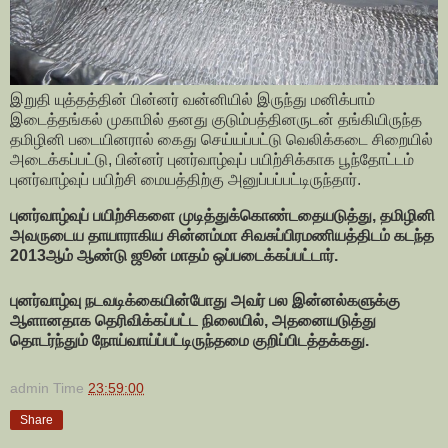
இறுதி யுத்தத்தின் பின்னர் வன்னியில் இருந்து மனிக்பாம்
இடைத்தங்கல் முகாமில் தனது குடும்பத்தினருடன் தங்கியிருந்த
தமிழினி படையினரால் கைது செய்யப்பட்டு வெலிக்கடை சிறையில்
அடைக்கப்பட்டு, பின்னர் புனர்வாழ்வுப் பயிற்சிக்காக பூந்தோட்டம்
புனர்வாழ்வுப் பயிற்சி மையத்திற்கு அனுப்பப்பட்டிருந்தார்.
புனர்வாழ்வுப் பயிற்சிகளை முடித்துக்கொண்டதையடுத்து, தமிழினி
அவருடைய தாயாராகிய சின்னம்மா சிவசுப்பிரமணியத்திடம் கடந்த
2013ஆம் ஆண்டு ஜூன் மாதம் ஒப்படைக்கப்பட்டார்.
புனர்வாழ்வு நடவடிக்கையின்போது அவர் பல இன்னல்களுக்கு
ஆளானதாக தெரிவிக்கப்பட்ட நிலையில், அதனையடுத்து
தொடர்ந்தும் நோய்வாய்ப்பட்டிருந்தமை குறிப்பிடத்தக்கது.
admin
Time
23:59:00
Share