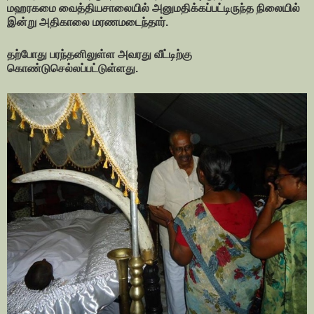
மஹரகமை வைத்தியசாலையில் அனுமதிக்கப்பட்டிருந்த நிலையில்
இன்று அதிகாலை மரணமடைந்தார்.
தற்போது பரந்தனிலுள்ள அவரது வீட்டிற்கு
கொண்டுசெல்லப்பட்டுள்ளது.