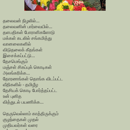
தலைவன் நிழலில்...
தலைவனின் பார்வையில்...
தளபதிகள் போராளிகளோடு
மக்கள் கடலில் சங்கமித்து
வானலைகளில்
விடுதலைக் கீதங்கள்
இசைக்கப்பட்டு...
தேசமெங்கும்
மஞ்சள் சிகப்புக் கொடிகள்
அலங்கரிக்க...
தோரணங்கள் தொங்க விடப்பட்ட
வீதிகளில் - தமிழீழ
தேசியக் கொடி போர்த்தப்பட்ட
உன் புனித
வித்துடல் பயணிக்க...
தெருவெல்லாம் காத்திருக்கும்
குழந்தைகள் முதல்
முதியவர்கள் வரை