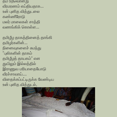
தம் உறவொன்று
வீரமரணம் எய்தியதாக...
உன் புனித வித்துடலை
கண்ணீரோடு
மலர் மாலைகள் சாத்தி
வணங்கிக் கொள்ள...
தமிழீழ தாகத்தினைத் தாங்கி
தமிழர்களின்...
நினைவுகளைச் சுமந்து
"புலிகளின் தாகம்
தமிழீழத் தாயகம்" என
துயிலும் இல்லத்தில்
இராணுவ மரியாதையோடு
வீரச்சாவாய்....
விதைக்கப்பட்டிருக்க வேண்டிய
உன் புனித வித்துடல்,