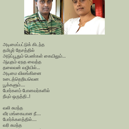
அடிமைப்பட்டுக் கிடந்த
தமிழர் தேசத்தில்
அடுப்பூதும் பெண்கள் கையிலும்...
ஆயுதம் ஏநத வைத்த
தலைவன் வழியில்...
அடிமை விலங்கினை
உடைத்தெறியவென
பூக்களும்....
போர்களம் போனவர்களில்
நீயும் ஒருத்தி..!
வலி சுமந்த
வீர மங்கையான நீ....
போர்க்களத்தில்....
வரி சுமந்த