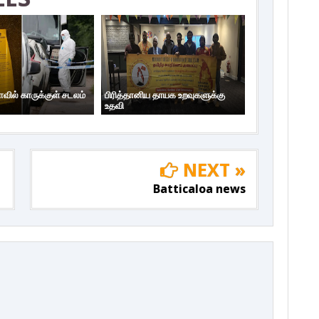
ாவில் காருக்குள் சடலம்
பிரித்தானிய தாயக உறவுகளுக்கு
உதவி
NEXT »
Batticaloa news