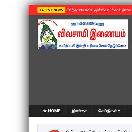
»
பிரித்தானியாவில் முள்ளிவாய்க்கால் நின
LATEST NEWS
HOME
இலங்கை
செய்திகள்