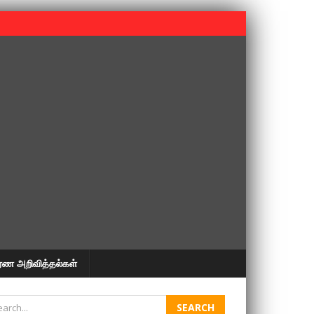
 பூபதி அவர்களின் 37வது ஆண்டு நினைவுநாள் நினைவேந்தல்.
ரண அறிவித்தல்கள்