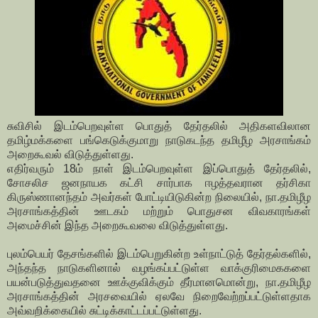
சுவிசில் இடம்பெறவுள்ள பொதுத் தேர்தலில் அதிகளவிலான
தமிழ்மக்களை பங்கெடுக்குமாறு நாடுகடந்த தமிழீழ அரசாங்கம்
அறைகூவல் விடுத்துள்ளது.
எதிர்வரும் 18ம் நாள் இடம்பெறவுள்ள இப்பொதுத் தேர்தலில்,
சோசலிச ஜனநாயக கட்சி சார்பாக ஈழத்தவரான தர்சிகா
கிருஸ்ணானந்தம் அவர்கள் போட்டியிடுகின்ற நிலையில், நா.தமிழீழ
அரசாங்கத்தின் ஊடகம் மற்றும் பொதுசன விவகாரங்கள்
அமைச்சின் இந்த அறைகூவலை விடுத்துள்ளது.
புலம்பெயர் தேசங்களில் இடம்பெறுகின்ற உள்நாட்டுத் தேர்தல்களில்,
அந்தந்த நாடுகளினால் வழங்கப்பட்டுள்ள வாக்குரிமைககளை
பயன்படுத்துவதனை ஊக்குவிக்கும் தீர்மானமொன்று, நா.தமிழீழ
அரசாங்கத்தின் அரசவையில் ஏலவே நிறைவேற்றப்பட்டுள்ளதாக
அவ்வறிக்கையில் சுட்டிக்காட்டப்பட்டுள்ளது.