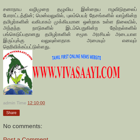
சனாநாய வழிமுறை தழுவிய இன்றைய ஈழவிடுதலைப்
போராட்டத்தின்; மென்வலுவில், புலம்பெயர் தேசங்களில் வாழ்கின்ற
தமிழர்களின் வகிபாகம் முக்கியமான ஒன்றாக உள்ள நிலையில்,
அந்தந்த நாடுகளில் இடம்பெறுகின்ற தேர்தல்களில்
பங்கெடுப்பதானது தமிழர்களின் சமூக அரசியல் அடையாள
இருப்புக்கு வலுவுள்ளதாக அமையும் எனவும்
தெரிவிக்கப்பட்டுள்ளது.
admin
Time
12:10:00
Share
No comments:
Post a Comment