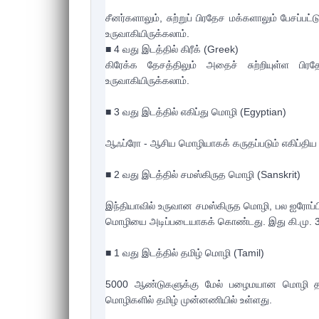
சீனர்களாலும், சுற்றுப் பிரதேச மக்களாலும் பேசப்ப
உருவாகியிருக்கலாம்.

■ 4 வது இடத்தில் கிரீக் (Greek)

கிரேக்க தேசத்திலும் அதைச் சுற்றியுள்ள பிர
உருவாகியிருக்கலாம்.

■ 3 வது இடத்தில் எகிப்து மொழி (Egyptian)

ஆஃப்ரோ - ஆசிய மொழியாகக் கருதப்படும் எகிப்திய 
■ 2 வது இடத்தில் சமஸ்கிருத மொழி (Sanskrit)

இந்தியாவில் உருவான சமஸ்கிருத மொழி, பல ஐரோப
மொழியை அடிப்படையாகக் கொண்டது. இது கி.மு. 30
■ 1 வது இடத்தில் தமிழ் மொழி (Tamil)

5000 ஆண்டுகளுக்கு மேல் பழைமயான மொழி தமிழ்
மொழிகளில் தமிழ் முன்னணியில் உள்ளது.
