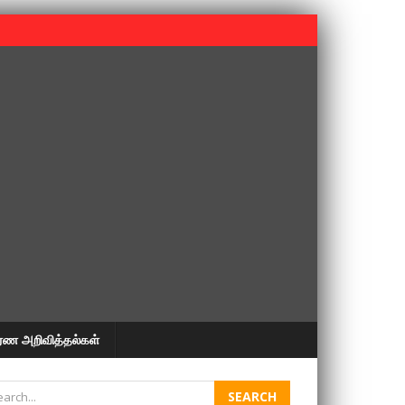
 பூபதி அவர்களின் 37வது ஆண்டு நினைவுநாள் நினைவேந்தல்.
ரண அறிவித்தல்கள்