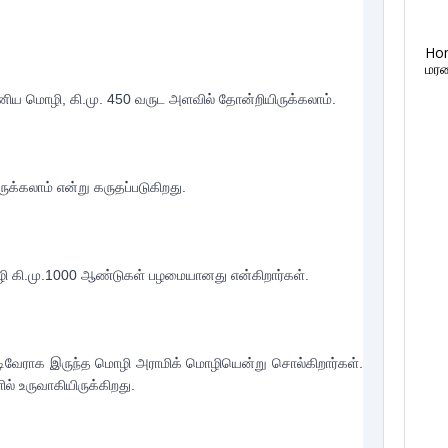
Ho
மரண
ிய மொழி, கி.மு. 450 வருட அளவில் தோன்றியிருக்கலாம்.

்கலாம் என்று கருதப்படுகிறது.

ி கி.மு.1000 ஆண்டுகள் பழமையானது என்கிறார்கள்.

ிவேராக இருந்த மொழி அராமிக் மொழியென்று சொல்கிறார்கள். 
 உருவாகியிருக்கிறது.
