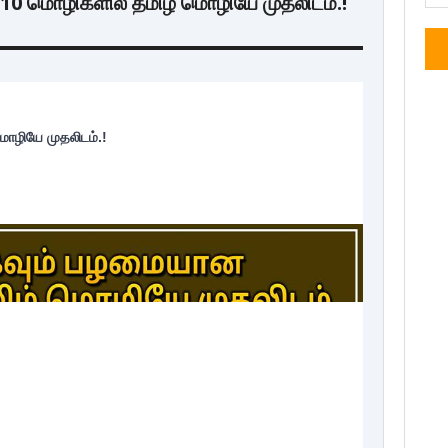
10 மொழிகளில் தமிழ் மொழியே முதலிடம்.!
ொழியே முதலிடம்.!