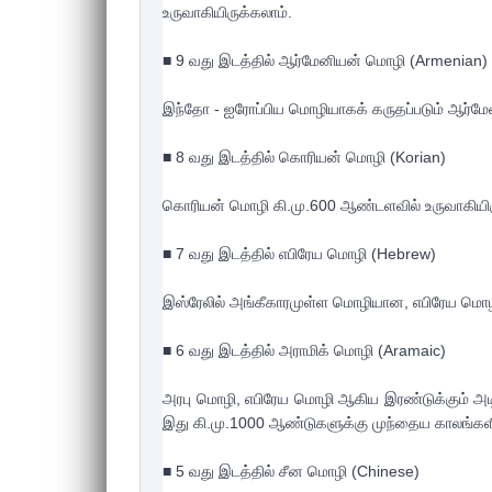
உருவாகியிருக்கலாம்.

■ 9 வது இடத்தில் ஆர்மேனியன் மொழி (Armenian)

இந்தோ - ஐரோப்பிய மொழியாகக் கருதப்படும் ஆர்மேன
■ 8 வது இடத்தில் கொரியன் மொழி (Korian)

கொரியன் மொழி கி.மு.600 ஆண்டளவில் உருவாகியிருக
■ 7 வது இடத்தில் எபிரேய மொழி (Hebrew)

இஸ்ரேலில் அங்கீகாரமுள்ள மொழியான, எபிரேய மொழ
■ 6 வது இடத்தில் அராமிக் மொழி (Aramaic)

அரபு மொழி, எபிரேய மொழி ஆகிய இரண்டுக்கும் அட
இது கி.மு.1000 ஆண்டுகளுக்கு முந்தைய காலங்களில்
■ 5 வது இடத்தில் சீன மொழி (Chinese)
