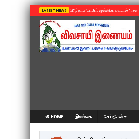
»
பிரித்தானியாவில் முள்ளிவாய்க்கால் நின
LATEST NEWS
HOME
இலங்கை
செய்திகள்