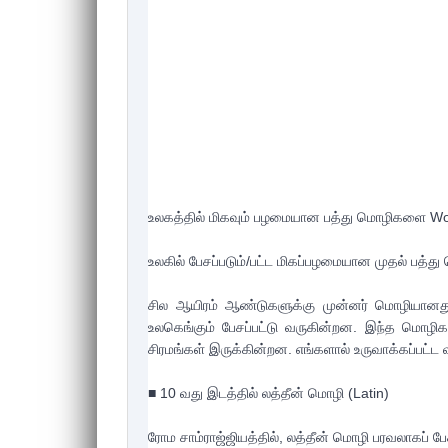
உலகத்தில் மிகவும் பழமையான பத்து மொழிகளை Wor
உலகில் பேசப்படும்/பட்ட மிகப்பழமையான முதல் பத்து
சில ஆயிரம் ஆண்டுகளுக்கு முன்னர் மொழியானது 
உலகெங்கும் பேசப்பட்டு வருகின்றன. இந்த மொழி
சிரமங்கள் இருக்கின்றன. எங்களால் உருவாக்கப்பட்ட 
■ 10 வது இடத்தில் லத்தீன் மொழி (Latin)

ரோம சாம்ராஜ்ஜியத்தில், லத்தீன் மொழி பரவலாகப் ப