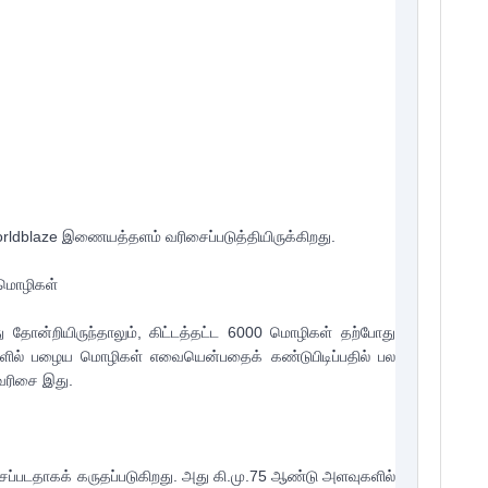
ldblaze இணையத்தளம் வரிசைப்படுத்தியிருக்கிறது.

 மொழிகள்

தோன்றியிருந்தாலும், கிட்டத்தட்ட 6000 மொழிகள் தற்போது 
களில் பழைய மொழிகள் எவையென்பதைக் கண்டுபிடிப்பதில் பல 
வரிசை இது.

ேசப்படதாகக் கருதப்படுகிறது. அது கி.மு.75 ஆண்டு அளவுகளில் 