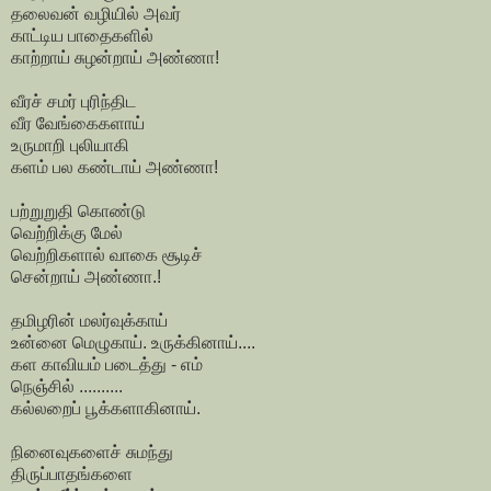
தலைவன் வழியில் அவர்
காட்டிய பாதைகளில்
காற்றாய் சுழன்றாய் அண்ணா!
வீரச் சமர் புரிந்திட
வீர வேங்கைகளாய்
உருமாறி புலியாகி
களம் பல கண்டாய் அண்ணா!
பற்றுறுதி கொண்டு
வெற்றிக்கு மேல்
வெற்றிகளால் வாகை சூடிச்
சென்றாய் அண்ணா.!
தமிழரின் மலர்வுக்காய்
உன்னை மெழுகாய். உருக்கினாய்....
கள காவியம் படைத்து - எம்
நெஞ்சில் ..........
கல்லறைப் பூக்களாகினாய்.
நினைவுகளைச் சுமந்து
திருப்பாதங்களை