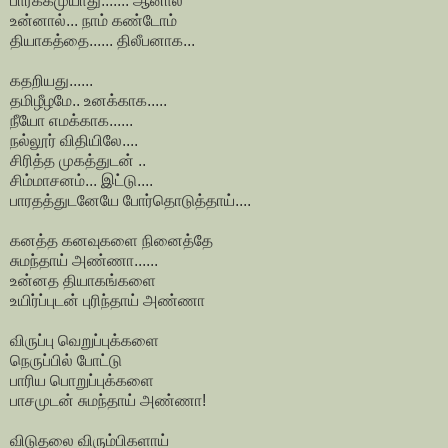
பார்க்கமுயாது....... ஆனால்
உன்னால்... நாம் கண்டோம்
தியாகத்தை...... திலீபனாக...
கதறியது......
தமிழீழமே.. உனக்காக.....
நீயோ எமக்காக......
நல்லூர் விதியிலே....
சிரித்த முகத்துடன் ..
சிம்மாசனம்... இட்டு....
பாரதத்துடனேயே போர்தொடுத்தாய்....
கனத்த கனவுகளை நினைத்தே
சுமந்தாய் அண்ணா......
உன்னத தியாகங்களை
உயிர்ப்புடன் புரிந்தாய் அண்ணா
விருப்பு வெறுப்புக்களை
நெருப்பில் போட்டு
பாரிய பொறுப்புக்களை
பாசமுடன் சுமந்தாய் அண்ணா!
விடுதலை விரும்பிகளாய்