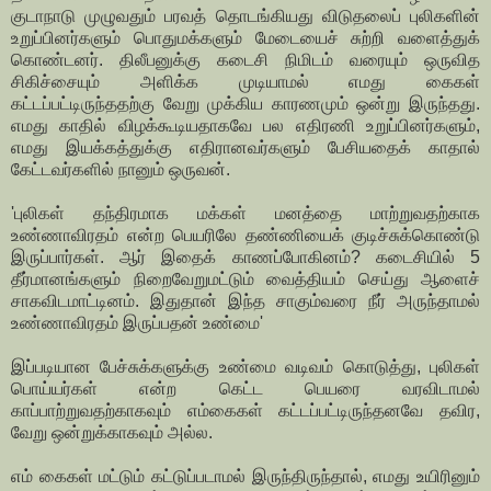
குடாநாடு முழுவதும் பரவத் தொடங்கியது விடுதலைப் புலிகளின்
உறுப்பினர்களும் பொதுமக்களும் மேடையைச் சுற்றி வளைத்துக்
கொண்டனர். திலீபனுக்கு கடைசி நிமிடம் வரையும் ஒருவித
சிகிச்சையும் அளிக்க முடியாமல் எமது கைகள்
கட்டப்பட்டிருந்ததற்கு வேறு முக்கிய காரணமும் ஒன்று இருந்தது.
எமது காதில் விழக்கூடியதாகவே பல எதிரணி உறுப்பினர்களும்,
எமது இயக்கத்துக்கு எதிரானவர்களும் பேசியதைக் காதால்
கேட்டவர்களில் நானும் ஒருவன்.
'புலிகள் தந்திரமாக மக்கள் மனத்தை மாற்றுவதற்காக
உண்ணாவிரதம் என்ற பெயரிலே தண்ணியைக் குடிச்சுக்கொண்டு
இருப்பார்கள். ஆர் இதைக் காணப்போகினம்? கடைசியில் 5
தீர்மானங்களும் நிறைவேறுமட்டும் வைத்தியம் செய்து ஆளைச்
சாகவிடமாட்டினம். இதுதான் இந்த சாகும்வரை நீர் அருந்தாமல்
உண்ணாவிரதம் இருப்பதன் உண்மை'
இப்படியான பேச்சுக்களுக்கு உண்மை வடிவம் கொடுத்து, புலிகள்
பொய்யர்கள் என்ற கெட்ட பெயரை வரவிடாமல்
காப்பாற்றுவதற்காகவும் எம்கைகள் கட்டப்பட்டிருந்தனவே தவிர,
வேறு ஒன்றுக்காகவும் அல்ல.
எம் கைகள் மட்டும் கட்டுப்படாமல் இருந்திருந்தால், எமது உயிரினும்