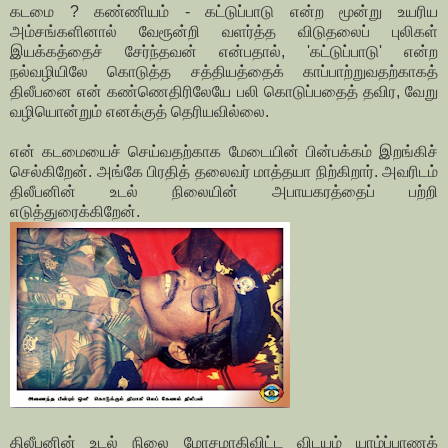
கடமை ? கண்ணியம் - கட்டுப்பாடு என்ற மூன்று உயரிய
அம்சங்களினால் வேரூன்றி வளர்த்த விடுதலைப் புலிகள்
இயக்கத்தைச் சேர்ந்தவன் என்பதால், 'கட்டுப்பாடு' என்ற
நல்வழியிலே கொடுத்த சத்தியத்தைக் காப்பாற்றுவதற்காகத்
திலீபனை என் கண்ணெதிரிலேயே பலி கொடுப்பதைத் தவிர, வேறு
வழியொன்றும் எனக்குத் தெரியவில்லை.
என் கடமையைச் செய்வதற்காக மேடையின் பின்பக்கம் இறங்கிச்
செல்கிறேன். அங்கே பிரதித் தலைவர் மாத்தயா நிற்கிறார். அவரிடம்
திலீபனின் உடல் நிலையின் அபாயகரத்தைப் பற்றி
எடுத்துரைக்கிறேன்.
திலீபனின் உடல் நிலை மோசமாகிவிட்ட விடயம் யாழ்ப்பாணக்