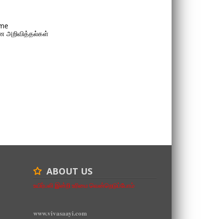
me
 அறிவித்தல்கள்
ABOUT US
உயிர்பலி இன்றி உரிமை வென்றெடுப்போம்
www.vivasaayi.com