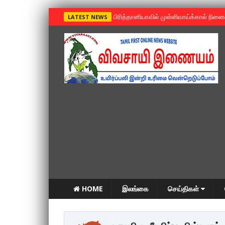
»
பிரித்தானியாவில் முள்ளிவாய்க்கால் நின
LATEST NEWS
HOME
இலங்கை
செய்திகள்