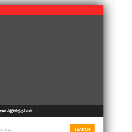
 பூபதி அவர்களின் 37வது ஆண்டு நினைவுநாள் நினைவேந்தல்.
ரண அறிவித்தல்கள்