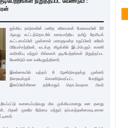
குடியேற்றங்கள் நிறுத்தப்பட வேண்டும் :
ிரன்
ஐக்கிய நாடுகளின் மனித உரிமைகள் பேரவையின் 30
ஆவது கூட்டத்தொடரில் உரையாற்றிய தமிழ் தேசியக்
கூட்டமைப்பின் முன்னாள் பாராளுமன்ற உறுப்பினர் சுரேஸ்
பிரேமச்சந்திரன், வடக்கு கிழக்கில் இடம்பெறும் காணி
சுவீகரிப்பு மற்றும் சிங்களக் குடியேற்றங்கள் நிறுத்தப்பட
வேண்டும் என வலியுறுத்தினார்.
இலங்கையில் யுத்தம் 6 ஆண்டுகளுக்கு முன்னர்
நிறைவுக்குக் கொண்டுவரப்பட்ட போதிலும்
இனப்பிரச்சினை தற்போதும் தொடர்வதாக அவர்
றியப்பட்டு களையப்படுவது மிக முக்கியமானது என தனது
திரன், அதன் மூலமே நேர்மை மற்றும் நம்பகத்தன்மையுடனான
்டினார்.