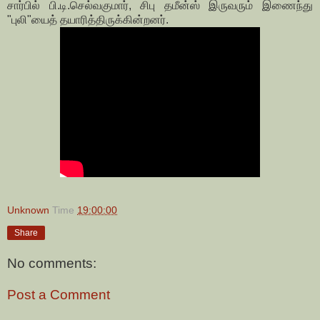
சார்பில் பி.டி.செல்வகுமார், சிபு தமீன்ஸ் இருவரும் இணைந்து
"புலி"யைத் தயாரித்திருக்கின்றனர்.
Unknown
Time
19:00:00
Share
No comments:
Post a Comment