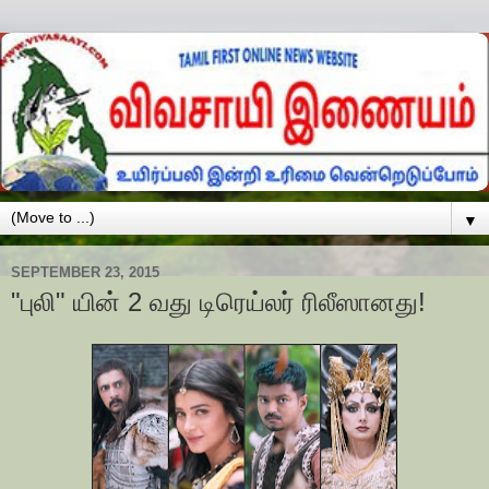
▼
SEPTEMBER 23, 2015
"புலி" யின் 2 வது டிரெய்லர் ரிலீஸானது!