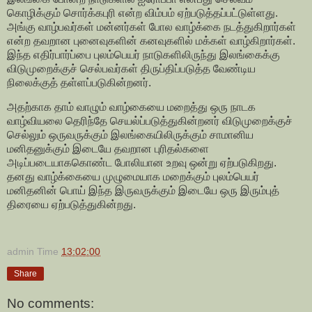
கொழிக்கும் சொர்க்கபுரி என்ற விம்பம் ஏற்படுத்தப்பட்டுள்ளது.
அங்கு வாழ்பவர்கள் மன்னர்கள் போல வாழ்க்கை நடத்துகிறார்கள்
என்ற தவறான புனைவுகளின் கனவுகளில் மக்கள் வாழ்கிறார்கள்.
இந்த எதிர்பார்ப்பை புலம்பெயர் நாடுகளிலிருந்து இலங்கைக்கு
விடுமுறைக்குச் செல்பவர்கள் திருப்திப்படுத்த வேண்டிய
நிலைக்குத் தள்ளப்படுகின்றனர்.
அதற்காக தாம் வாழும் வாழ்கையை மறைத்து ஒரு நாடக
வாழ்வியலை தெரிந்தே செயல்ப்படுத்துகின்றனர் விடுமுறைக்குச்
செல்லும் ஒருவருக்கும் இலங்கையிலிருக்கும் சாமானிய
மனிதனுக்கும் இடையே தவறான புரிதல்களை
அடிப்படையாககொண்ட போலியான உறவு ஒன்று ஏற்படுகிறது.
தனது வாழ்க்கையை முழுமையாக மறைக்கும் புலம்பெயர்
மனிதனின் பொய் இந்த இருவருக்கும் இடையே ஒரு இரும்புத்
திரையை ஏற்படுத்துகின்றது.
admin
Time
13:02:00
Share
No comments: