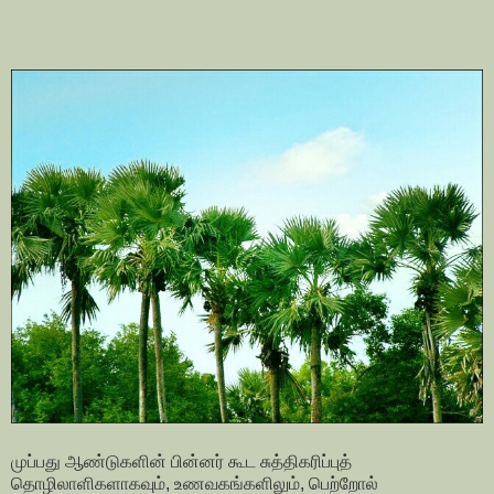
முப்பது ஆண்டுகளின் பின்னர் கூட சுத்திகரிப்புத்
தொழிலாளிகளாகவும், உணவகங்களிலும், பெற்றோல்