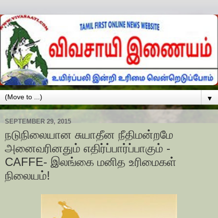
▼
SEPTEMBER 29, 2015
நடுநிலையான சுயாதீன நீதிமன்றமே
அனைவரினதும் எதிர்ப்பார்ப்பாகும் -
CAFFE- இலங்கை மனித உரிமைகள்
நிலையம்!