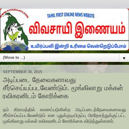
▼
SEPTEMBER 30, 2015
அடிப்படை தேவைகளாவது
சீர்செய்யப்படவேண்டும். மூங்கிலாறு மக்கள்
ரவிகரனிடம் கோரிக்கை
தம் கிராமத்தில் காணப்படுகின்ற அடிப்படைத்தேவைகளாவது
சீர்செய்யப்படவேண்டும் என புதுக்குடியிருப்பு பிரதேசத்துக்குட்பட்ட
மூங்கிலாறு மக்கள் ரவிகரனிடம் கோரிக்கை விடுத்துள்ளனர்.