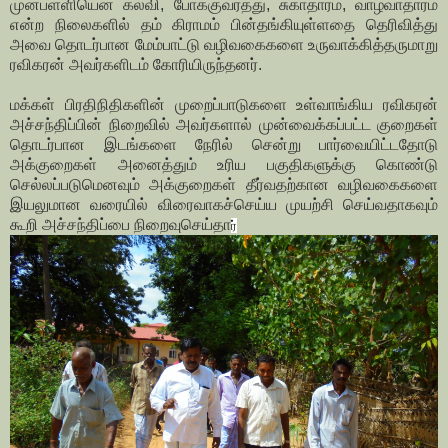
முன்பள்ளியென கல்வி, போக்குவரத்து, சுகாதாரம், வாழ்வாதாரம்
என்ற நிலைகளில் தம் கிராமம் பின்தங்கியுள்ளதை தெரிவித்து
அவை தொடர்பான மேம்பாட்டு வழிவகைகளை உருவாக்கித்தருமாறு
ரவிகரன் அவர்களிடம் கோரியிருந்தனர்.
மக்கள் பிரதிநிதிகளின் முறைப்பாடுகளை உள்வாங்கிய ரவிகரன்
அச்சந்திப்பின் நிறைவில் அவர்களால் முன்வைக்கப்பட்ட குறைகள்
தொடர்பான இடங்களை நேரில் சென்று பார்வையிட்டதோடு
அக்குறைகள் அனைத்தும் உரிய பகுதிகளுக்கு கொண்டு
செல்லப்படுமெனவும் அக்குறைகள் தீர்வதற்கான வழிவகைகளை
இயலுமான வரையில் விரைவாகச்செய்ய முயற்சி செய்வதாகவும்
கூறி அச்சந்திப்பை நிறைவுசெய்தா
ர்