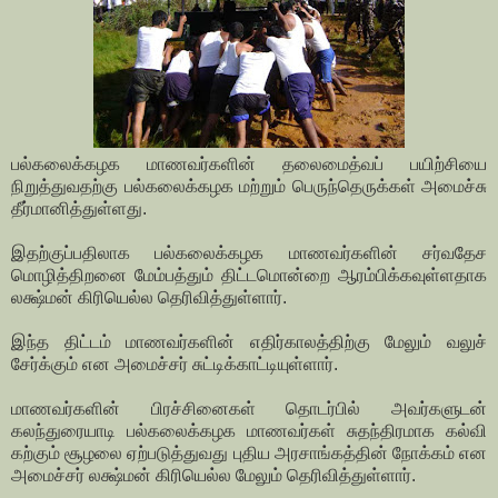
பல்கலைக்கழக மாணவர்களின் தலைமைத்வப் பயிற்சியை
நிறுத்துவதற்கு பல்கலைக்கழக மற்றும் பெருந்தெருக்கள் அமைச்சு
தீர்மானித்துள்ளது.
இதற்குப்பதிலாக பல்கலைக்கழக மாணவர்களின் சர்வதேச
மொழித்திறனை மேம்பத்தும் திட்டமொன்றை ஆரம்பிக்கவுள்ளதாக
லக்ஷ்மன் கிரியெல்ல தெரிவித்துள்ளார்.
இந்த திட்டம் மாணவர்களின் எதிர்காலத்திற்கு மேலும் வலுச்
சேர்க்கும் என அமைச்சர் சுட்டிக்காட்டியுள்ளார்.
மாணவர்களின் பிரச்சினைகள் தொடர்பில் அவர்களுடன்
கலந்துரையாடி பல்கலைக்கழக மாணவர்கள் சுதந்திரமாக கல்வி
கற்கும் சூழலை ஏற்படுத்துவது புதிய அரசாங்கத்தின் நோக்கம் என
அமைச்சர் லக்ஷ்மன் கிரியெல்ல மேலும் தெரிவித்துள்ளார்.