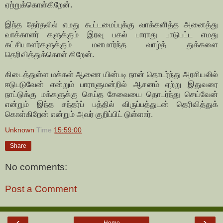
ஏற்றுக்கொள்கிறேன்.
இந்த தேர்தலில் எமது கூட்டமைப்புக்கு வாக்களித்த அனைத்து
வாக்காளர் களுக்கும் இரவு பகல் பாராது பாடுபட்ட எமது
கட்சியாளர்களுக்கும் மனமார்ந்த வாழ்த் துக்களை
தெரிவித்துக்கொள் கிறேன்.
கிடைத்துள்ள மக்கள் ஆணை யின்படி நான் தொடர்ந்து அரசியலில்
ஈடுபடுவேன் என்றும் பாராளுமன்றில் ஆசனம் ஏற்று இதுவரை
நாட்டுக்கு மக்களுக்கு செய்த சேவையை தொடர்ந்து செய்வேன்
என்றும் இந்த சந்தர்ப் பத்தில் விருப்பத்துடன் தெரிவித்துக்
கொள்கிறேன் என்றும் அவர் குறிப்பிட் டுள்ளார்.
Unknown
Time
15:59:00
Share
No comments:
Post a Comment
‹
›
Home