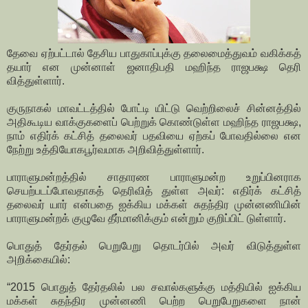
தேவை ஏற்பட்டால் தேசிய பாதுகாப்புக்கு தலைமைத்துவம் வகிக்கத்
தயார் என முன்னாள் ஜனாதிபதி மஹிந்த ராஜபக்ஷ தெரி
வித்துள்ளார்.
குருநாகல் மாவட்டத்தில் போட்டி யிட்டு வெற்றிலைச் சின்னத்தில்
அதிகூடிய வாக்குகளைப் பெற்றுக் கொண்டுள்ள மஹிந்த ராஜபக்ஷ,
நாம் எதிர்க் கட்சித் தலைவர் பதவியை ஏற்கப் போவதில்லை என
நேற்று உத்தியோகபூர்வமாக அறிவித்துள்ளார்.
பாராளுமன்றத்தில் சாதாரண பாராளுமன்ற உறுப்பினராக
செயற்படப்போவதாகத் தெரிவித் துள்ள அவர்: எதிர்க் கட்சித்
தலைவர் யார் என்பதை ஐக்கிய மக்கள் சுதந்திர முன்னணியின்
பாராளுமன்றக் குழுவே தீர்மானிக்கும் என்றும் குறிப்பிட் டுள்ளார்.
பொதுத் தேர்தல் பெறுபேறு தொடர்பில் அவர் விடுத்துள்ள
அறிக்கையில்:
“2015 பொதுத் தேர்தலில் பல சவால்களுக்கு மத்தியில் ஐக்கிய
மக்கள் சுதந்திர முன்னணி பெற்ற பெறுபேறுகளை நான்