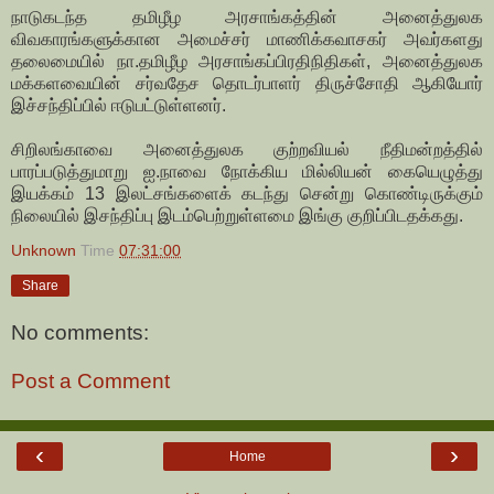
நாடுகடந்த தமிழீழ அரசாங்கத்தின் அனைத்துலக
விவகாரங்களுக்கான அமைச்சர் மாணிக்கவாசகர் அவர்களது
தலைமையில் நா.தமிழீழ அரசாங்கப்பிரதிநிதிகள், அனைத்துலக
மக்களவையின் சர்வதேச தொடர்பாளர் திருச்சோதி ஆகியோர்
இச்சந்திப்பில் ஈடுபட்டுள்ளனர்.
சிறிலங்காவை அனைத்துலக குற்றவியல் நீதிமன்றத்தில்
பாரப்படுத்துமாறு ஐ.நாவை நோக்கிய மில்லியன் கையெழுத்து
இயக்கம் 13 இலட்சங்களைக் கடந்து சென்று கொண்டிருக்கும்
நிலையில் இசந்திப்பு இடம்பெற்றுள்ளமை இங்கு குறிப்பிடதக்கது.
Unknown
Time
07:31:00
Share
No comments:
Post a Comment
‹
›
Home