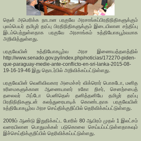
தென் அமெரிக்க நாடான பரகுவே அரசாங்கப்பிரதிநிதிகளுக்கும்
புலம்பெயர் தமிழர் தரப்பு பிரதிநிதிகளுக்கும் இடையிலான சந்திப்பு
இடம்பெற்றுள்ளதாக பரகுவே அரசாங்கம் உத்தியோகபூர்வமாக
அறிவித்துள்ளது.
பரகுவேயின் உத்தியோகபூர்வ அரச இணையத்தளத்தில்
http://www.senado.gov.py/index.php/noticias/172270-piden-
que-paraguay-medie-ante-conflicto-en-sri-lanka-2015-08-
19-16-19-46 இது தொடர்பில் அறிவிக்கப்பட்டுள்ளது.
பரகுவேயின் வெளிவிவகார அமைச்சர் விக்ரொர் பொகடோ, மனித
உரிமைகளுக்கான ஆணையாளர் உகோ றிசர், செனற்சபைத்
தலைவர் அப்டோ பெனிதெஸ் தனித்தனியே தமிழர் தரப்பு
பிரதிநிதிகளுடன் கலந்துரையாடிக் கொண்டதாக பரகுவேயின்
உத்தியோகபூர்வ அரச செய்திக்குறிப்பில் தெரிவிக்கப்பட்டுள்ளது.
2009ம் ஆண்டு இறுதிக்கட்ட போரில் 80 ஆயிரம் முதல் 1 இலட்சம்
வரையிலான பொதுமக்கள் படுகொலை செய்யப்பட்டுள்ளதாகவும்
இச்செய்திக்குறிப்பில் தெரிவிக்கப்பட்டுள்ளது.