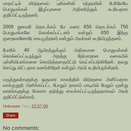
மாநாட்டில் விடுதலைப் புலிகளின் உத்தரவின் பேரிலேயே
பொதுமக்கள் இழப்புகளை அதிகரித்துக் கூறியதாக
குறிப்பிட்டிருந்தனர்.
2009 ஜனவரி தொடக்கம் மே வரை 650 தொடக்கம் 750
பொதுமக்களே கொல்லப்பட்டனர் என்றும் 650 இற்கு
குறைவானோரே காயமுற்றனர் என்றும் அவர்கள் கூறியிருந்தனர்.
போரில் 40 ஆயிரத்துக்கும் அதிகமான பொதுமக்கள்
கொல்லப்பட்டிருந்தும் அதற்கு நேர்மாறான வகையில்
புள்ளிவிபரங்களை கொடுத்ததையிட்டு வெட்கப்படுகிறேன். தவறு
செய்து விட்டதாக உணர்கிறேன் என்றும் அவர் கூறியிருக்கிறார்.
மருத்துவர்களுக்கு ஒருவார காலத்தில் விடுதலை அளிப்பதாக
வாக்குறுதி அளிக்கப்பட்ட போதும் நாலாம் மாடியில் மேலும் மூன்று
வாரங்களுக்கு மேலாக தடுத்து வைக்கப்பட்டிருந்ததாகவும் அவர்
குறிப்பிட்டுள்ளார்.
Unknown
Time
22:57:00
Share
No comments: