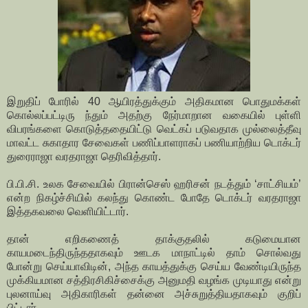
இறுதிப் போரில் 40 ஆயிரத்துக்கும் அதிகமான பொதுமக்கள்
கொல்லப்பட்டிரு ந்தும் அதற்கு நேர்மாறான வகையில் புள்ளி
விபரங்களை கொடுத்ததையிட்டு வெட்கப் படுவதாக முல்லைத்தீவு
மாவட்ட சுகாதார சேவைகள் பணிப்பாளராகப் பணியாற்றிய டொக்டர்
துரைராஜா வரதராஜா தெரிவித்தார்.
பி.பி.சி. உலக சேவையில் பிரான்செஸ் ஹரிசன் நடத்தும் ‘சாட்சியம்’
என்ற நிகழ்ச்சியில் கலந்து கொண்ட போதே டொக்டர் வரதராஜா
இத்தகவலை வெளியிட்டார்.
தான் எறிகணைத் தாக்குதலில் கடுமையான
காயமடைந்திருந்ததாகவும் ஊடக மாநாட்டில் தாம் சொல்வது
போன்று செய்யாவிடின், அந்த காயத்துக்கு செய்ய வேண்டியிருந்த
முக்கியமான சத்திரசிகிச்சைக்கு அனுமதி வழங்க முடியாது என்று
புலனாய்வு அதிகாரிகள் தன்னை அச்சுறுத்தியதாகவும் குறிப்
பிட்டார்.