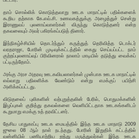
தாம் சொல்லிக் கொடுத்தவாறு ஊடக மாநாட்டில் பதில்களைக்
கூறிய தற்காக கே.எவ்.சி. உணவகத்துக்கு அழைத்துச் சென்று
இராணுவப் புலனாய்வாளர்கள் விருந்து கொடுத்தனர் என்ற
தகவலையும் அவர் பகிரங்கப்படுத் தினார்.
இந்நிகழ்ச்சியில் தொடர்ந்தும் கருத்துத் தெரிவித்த டொக்டர்
வரதராஜா, போரின் முடிவுக்கட்டத்தில் கைது செய்யப்பட்ட நாம்
குற்றப்புலனாய்வுப் பிரிவினரால் நாலாம் மாடியில் தடுத்து வைக்கப்
பட்டிருந்தோம்.
அங்கு அரச அதரவு ஊடகவியலாளர்கள் முன்பாக ஊடக மாநாட்டில்
எவ்வாறு பதிலளிக்க வேண்டும் என்று எமக்குப் பயிற்சி
அளிக்கப்பட்டது.
விடுதலைப் புலிகளின் வற்புறுத்தலின் பேரில், பொதுமக்களின்
இழப்புகள் குறித்து தகவல்களை வெளியிட்டதாக ஊடகங்களிடம்
கூறுமாறு எமக்கு உத் தரவிட்டனர்.
தேசிய பாதுகாப்பு ஊடக மையத்தில் இந்த ஊடக மாநாடு 2009
ஜுலை 08 ஆம் நாள் நடந்தது. போரின் இறுதிக் கட்டத்தில்
வன்னியில் பணியாற்றிய ஐந்து மருத்துவர்கள் இந்த ஊடக