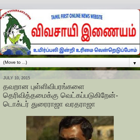
▼
JULY 10, 2015
தவறான புள்ளிவிபரங்களை
தெரிவித்தமைக்கு வெட்கப்படுகிறேன்-
டொக்டர் துரைராஜா வரதராஜா