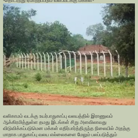
-தொடர்ந்து ஏமாற்றப்படும் வலி.வடக்கு மக்கள்-
வலிகாமம் வடக்கு உயர்பாதுகாப்பு வலயத்தில் இராணுவம்
ஆக்கிரமித்துள்ள தமது இடங்கள் சிறு அளவிலாவது
விடுவிக்கப்படுமென மக்கள் எதிர்பார்த்திருந்த நிலையில் அதற்கு
மாறாக பாதுகாப்பு வலய எல்லைகளை மேலும் பலப்படுத்தும்