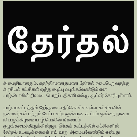
அமைதியானதும், சுதந்திரமானதுமான தேர்தல் நடைபெறுவதற்கு
அரசியல் கட்சிகள் ஒத்துழைப்பு வழங்கவேண்டும் என
யாழ்.பொலிஸ் நிலைய பொறுப்பதிகாரி எவ்.யூ.வூட்லர் கோரியுள்ளார்.
யாழ்.மாவட்டத்தில் தேர்தலை எதிர்கொள்ளவுள்ள கட்சிகளின்
தலைவர்கள் மற்றும் வேட்பாளர்களுக்கான கூட்டம் ஒன்றை நாளை
வியாழக்கிழமை யாழ்.பொலிஸ் நிலையம்
ஒழுங்கமைத்திருக்கின்றது. இந்தக் கூட்டத்தில் கட்சிகளின்
தேர்தல் நடவடிக்கைகள் எவ் வாறு அமையவேண்டும் என்பது