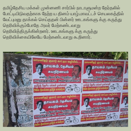
தமிழ்தேசிய மக்கள் முன்னணி சார்பில் நாடாளுமன்ற தேர்தலில்
போட்டியிடுவதற்காக நேற்ற ய தினம் யாழ்.மாவட்டச் செயலகத்தில்
வேட்புமனு தாக்கல் செய்ததன் பின்னர் ஊடகங்களு க்கு கருத்து
தெரிவிக்கும்போதே அவர் மேற்கண்டவாறு
தெரிவித்திருக்கின்றனர். ஊடகங்களு க்கு கருத்து
தெரிவிக்கையிலேயே மேற்கண்டவாறு கூறினார்.