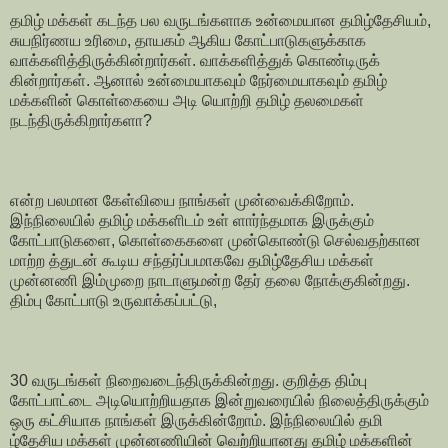
தமிழ் மக்கள் கடந்த பல வருடங்களாக உன்மையான தமிழ்தேசியம்,
சுயநிர்ணய உரிமை, தாயகம் ஆகிய கோட்பாடுகளுக்காக
வாக்களித்திருக்கின்றார்கள். வாக்களித்துக் கொண்டிருக்
கின்றார்கள். ஆனால் உன்மையாகவும் நேர்மையாகவும் தமிழ்
மக்களின் கொள்கையை அடி யொற்றி தமிழ் தலமைகள்
நடந்திருக்கிறார்களா?
என்ற பலமான கேள்வியை நாங்கள் முன்வைக்கிறோம்.
இந்நிலையில் தமிழ் மக்களிடம் உள் ளார்ந்தமாக இருக்கும்
கோட்பாடுகளை, கொள்கைகளை முன்கொண்டு செல்வதற்கான
மாற்ற த்துடன் கூடிய சந்தர்ப்பமாகவே தமிழ்தேசிய மக்கள்
முன்னணி இம்முறை நாடாளுமன்ற தேர் தலை நோக்குகின்றது.
திம்பு கோட்பாடு உருவாக்கப்பட்டு,
30 வருடங்கள் நிறைவடைந்திருக்கின்றது. குறித்த திம்பு
கோட்பாட்டை அடியொற்றியதாக இன்றுவரையில் நிலைத்திருக்கும்
ஒரு கட்சியாக நாங்கள் இருக்கின்றோம். இந்நிலையில் தமி
ழ்தேசிய மக்கள் முன்னணியின் வெற்றியானது தமிழ் மக்களின்