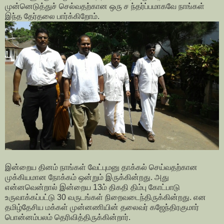
முன்னெடுத்துச் செல்வதற்கான ஒரு ச ந்தர்ப்பமாகவே நாங்கள்
இந்த தேர்தலை பார்க்கிறோம்.
இன்றைய தினம் நாங்கள் வேட்புமனு தாக்கல் செய்வதற்கான
முக்கியமான நோக்கம் ஒன்றும் இருக்கின்றது. அது
என்னவென்றால் இன்றைய 13ம் திகதி திம்பு கோட்பாடு
உருவாக்கப்பட்டு 30 வருடங்கள் நிறைவடைந்திருக்கின்றது. என
தமிழ்தேசிய மக்கள் முன்னணியின் தலைவர் கஜேந்திரகுமார்
பொன்னம்பலம் தெரிவித்திருக்கின்றார்.