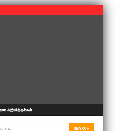
 பூபதி அவர்களின் 37வது ஆண்டு நினைவுநாள் நினைவேந்தல்.
ரண அறிவித்தல்கள்