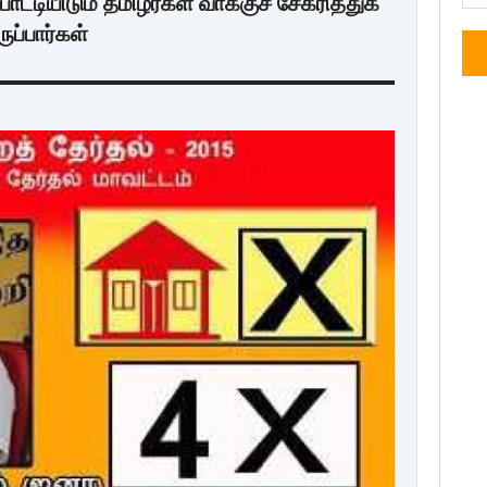
ோட்டியிடும் தமிழர்கள் வாக்குச் சேகரித்துக்
ப்பார்கள்