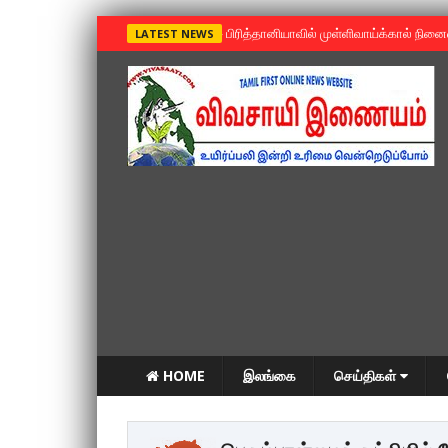
»
பிரித்தானியாவில் முள்ளிவாய்க்கால் நின
LATEST NEWS
HOME
இலங்கை
செய்திகள்