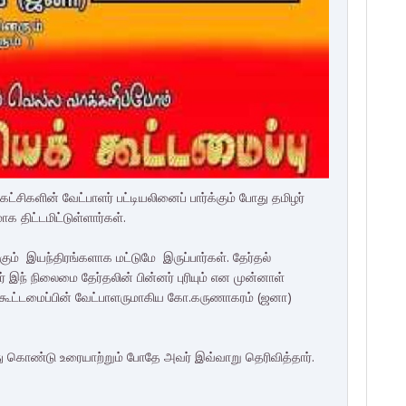
கட்சிகளின் வேட்பாளர் பட்டியலினைப் பார்க்கும் போது தமிழர்
க திட்டமிட்டுள்ளார்கள்.
்கும் இயந்திரங்களாக மட்டுமே இருப்பார்கள். தேர்தல்
் இந் நிலைமை தேர்தலின் பின்னர் புரியும் என முன்னாள்
் கூட்டமைப்பின் வேட்பாளருமாகிய கோ.கருணாகரம் (ஜனா)
லந்து கொண்டு உரையாற்றும் போதே அவர் இவ்வாறு தெரிவித்தார்.