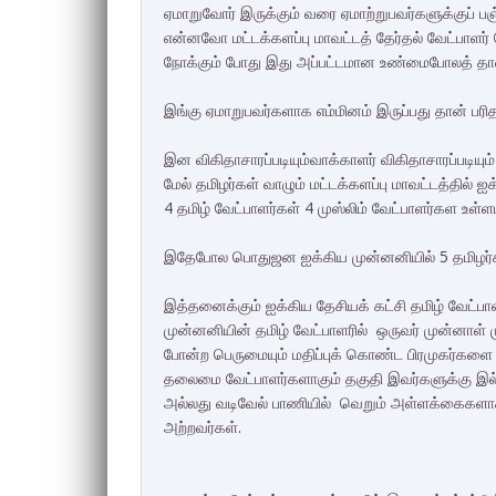
ஏமாறுவோர் இருக்கும் வரை ஏமாற்றுபவர்களுக்குப்
என்னவோ மட்டக்களப்பு மாவட்டத் தேர்தல் வேட்பாள
நோக்கும் போது இது அப்பட்டமான உண்மைபோலத் தான
இங்கு ஏமாறுபவர்களாக எம்மினம் இருப்பது தான் பரித
இன விகிதாசாரப்படியும்வாக்காளர் விகிதாசாரப்படியும்
மேல் தமிழர்கள் வாழும் மட்டக்களப்பு மாவட்டத்தில் ஐக
4 தமிழ் வேட்பாளர்கள் 4 முஸ்லிம் வேட்பாளர்கள உள்ளட
இதேபோல பொதுஜன ஐக்கிய முன்னனியில் 5 தமிழர்கள்
இத்தனைக்கும் ஐக்கிய தேசியக் கட்சி தமிழ் வேட்ப
முன்னனியின் தமிழ் வேட்பாளரில் ஒருவர் முன்னாள
போன்ற பெருமையும் மதிப்புக் கொண்ட பிரமுகர்கள
தலைமை வேட்பாளர்களாகும் தகுதி இவர்களுக்கு இ
அல்லது வடிவேல் பாணியில் வெறும் அள்ளக்கைகளாக
அற்றவர்கள்.