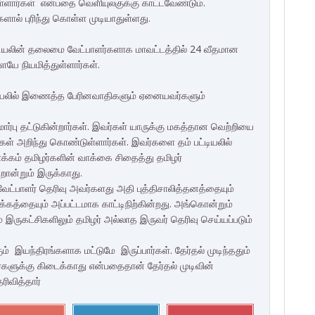
ள்ளார்கள் என்பதை வெளியுலகுக்கு காட்டவேண்டும்.
ால் புரிந்து கொள்ள முடியாதுள்ளது.
டியலின் தலைமை வேட்பாளர்களாக மாவட்டத்தில் 24 வீதமான
ே நியமித்துள்ளார்கள்.
்டியலில் இணைத்த பேரினவாதிகளும் ஏனையவர்களும்
பு தட்டுகின்றார்கள். இவர்கள் யாருக்கு மகத்தான வெற்றியை
கள் அறிந்து கொண்டுள்ளார்கள். இவர்களை தம் பட்டியலில்
ம் தமிழர்களின் வாக்கை சிதைத்து தமிழர்
ொன்றும் இருக்காது.
 வேட்பாளர் தெரிவு அவர்களது அதி புத்திசாலித்தனத்தையும்
கத்தையும் அப்பட்டமாக காட்டிநிற்கின்றது. அங்கொன்றும்
 இருகட்சிகளிலும் தமிழர் அல்லாத இருவர் தெரிவு செய்யப்படும்
ும் இயந்திரங்களாக மட்டுமே இருப்பார்கள். தேர்தல் முடிந்ததும்
்களுக்கு கிடைக்காது என்பதைதான் தேர்தல் முடிவின்
ிவித்தார்