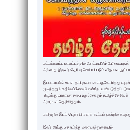
மட்டக்களப்பு மாவட்டத்தில் போட்டியிடும் பேரினவாதக் 
அல்லாத இருவர் தெரிவு செய்யப்படும் விதமாக நுட்பமா
இப்பட்டியலில் உள்ள தமிழர்கள் வாக்குசேகரித்து வழங
முடிந்ததும் கறிவேப்பிலை போன்றே பயன்படுத்தப்படுவர
கிழக்கு மாகாண சபை உறுப்பினரும் தமிழ்த்தேசியக
அவர்கள் தெரிவித்தார்.
மகிழூரில் இடம் பெற்ற பிரசாரக் கூட்டம் ஒன்றில் க
இவர் அங்கு தொடர்ந்து உரையாற்றுகையில்