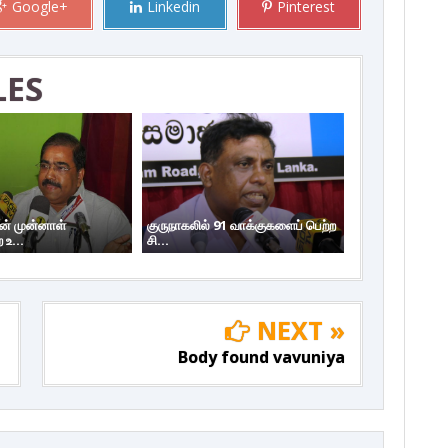
Google+
Linkedin
Pinterest
LES
ின் முன்னாள்
குருநாகலில் 91 வாக்குகளைப் பெற்ற
 உ...
சி...
NEXT »
Body found vavuniya