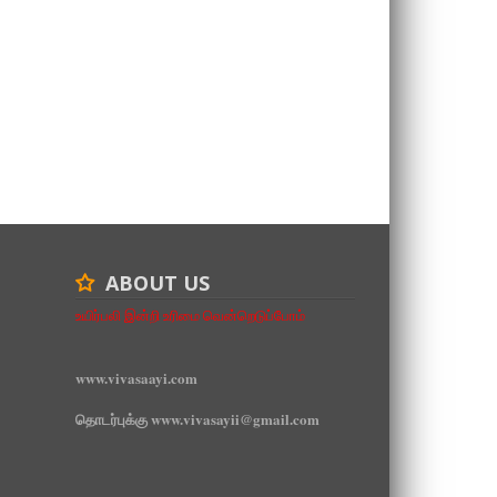
ABOUT US
உயிர்பலி இன்றி உரிமை வென்றெடுப்போம்
www.vivasaayi.com
தொடர்புக்கு www.vivasayii@gmail.com