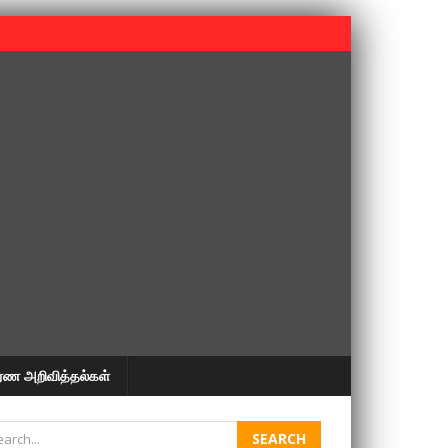
 பூபதி அவர்களின் 37வது ஆண்டு நினைவுநாள் நினைவேந்தல்.
ரண அறிவித்தல்கள்