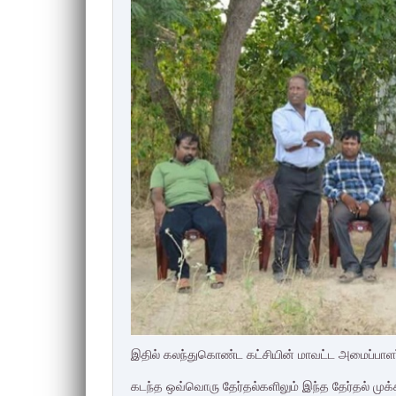
இதில் கலந்துகொண்ட கட்சியின் மாவட்ட அமைப்பாளர
கடந்த ஒவ்வொரு தேர்தல்களிலும் இந்த தேர்தல் முக்