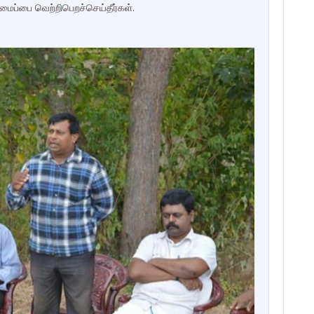
டமைப்பை வெற்றிபெறச்செய்தீர்கள்.