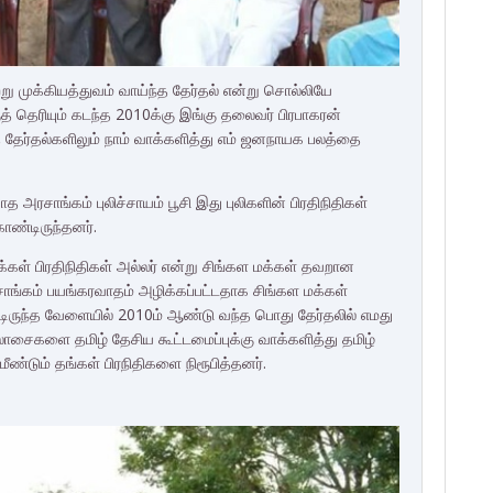
று முக்கியத்துவம் வாய்ந்த தேர்தல் என்று சொல்லியே
 தெரியும் கடந்த 2010க்கு இங்கு தலைவர் பிரபாகரன்
த தேர்தல்களிலும் நாம் வாக்களித்து எம் ஜனநாயக பலத்தை
சாங்கம் புலிச்சாயம் பூசி இது புலிகளின் பிரதிநிதிகள்
ொண்டிருந்தனர்.
க்கள் பிரதிநிதிகள் அல்லர் என்று சிங்கள மக்கள் தவறான
சாங்கம் பயங்கரவாதம் அழிக்கப்பட்டதாக சிங்கள மக்கள்
ிருந்த வேளையில் 2010ம் ஆண்டு வந்த பொது தேர்தலில் எமது
ிலாசைகளை தமிழ் தேசிய கூட்டமைப்புக்கு வாக்களித்து தமிழ்
்டும் தங்கள் பிரநிதிகளை நிரூபித்தனர்.