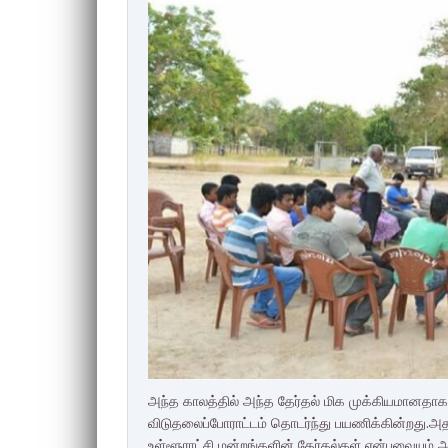
அந்த காலத்தில் அந்த தேர்தல் மிக முக்கியமானதாக
விடுதலைப்போராட்டம் தொடர்ந்து பயணிக்கின்றது.அ
உள்ளூராட்சி மன்றங்களின் தேர்தல்கள் என்பவையும்