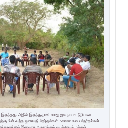
 இருந்தது. அதில் இருந்துதான் எமது ஜனநாயக ரீதியான
தற்கு பின் வந்த ஜனாபதி தேர்தல்கள் மகாண சபை தேர்தல்கள்
 அக்காலத்தில் இனவாத அரசாங்கம் வடக்கிலும் மக்கள்