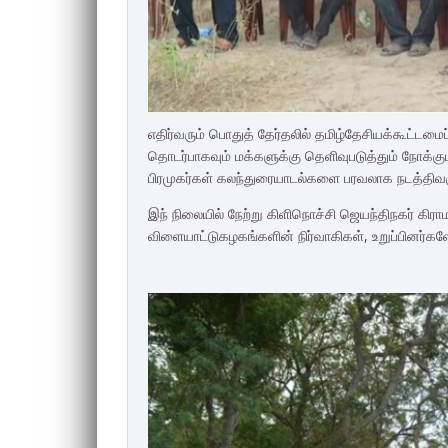
எதிர்வரும் பொதுத் தேர்தலில் தமிழ்தேசியக்கூட்ட
தொடர்பாகவும் மக்களுக்கு தெளிவுபடுத்தும் நோக்கு
பிரமுகர்கள் கலந்துரையாடல்களை பரவலாக நடத்திவர
இந் நிலையில் நேற்று கிளிநொச்சி ஜெயந்திநகர் கிர
விளையாட்டுகழகங்களின் நிர்வாகிகள், உறுப்பினர்க