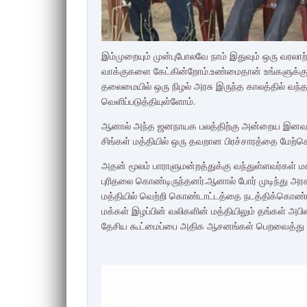
இம்முறையும் முன்புபோலவே நாம் இதுவும் ஒரு வரலாற்
வாக்குகளை கேட்கின்றோம்.உண்மைதான் உங்களுக்குத்
தலைமையில் ஒரு நிழல் அரசு இருந்த காலத்தில் வந்
வெளிப்படுத்தியுள்ளோம்.
ஆனால் அந்த ஜனநாயக பலத்திற்கு அன்றைய இனவாத அர
சிங்கள் மத்தியில் ஒரு தவறான பிரச்சாரத்தை மேற்க
அதன் மூலம் பாராளுமன்றத்துக்கு வந்துள்ளவர்கள் ம
புரிதலை கொண்டிருந்தனர்.ஆனால் போர் முடிந்து அர
மத்தியில் வெற்றி கொண்டாட்டத்தை நடத்திக்கொண்ட
மக்கள் இழப்பின் வலிகளின் மத்தியிலும் தங்கள் அப
தேசிய கூட்மைப்பை அதிக ஆசனங்கள் பெறவைத்து மீண