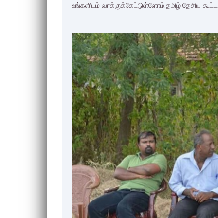
உங்களிடம் வாக்குக்கேட்டுள்ளோம்.தமிழ் தேசிய கூட்