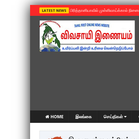
»
பிரித்தானியாவில் முள்ளிவாய்க்கால் நின
LATEST NEWS
HOME
இலங்கை
செய்திகள்