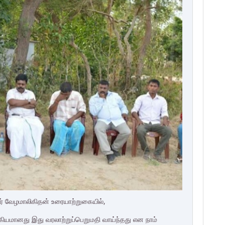
் வேழமாலிகிதன் உரையாற்றுகையில்,
கியமானது இது வரலாற்றுப்பெறுமதி வாய்ந்தது என நாம்