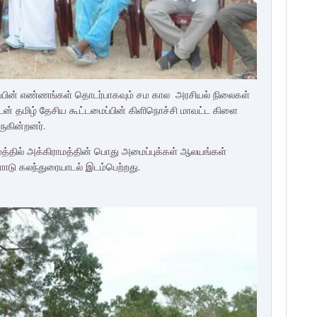
மைப்பின் எண்ணங்கள் தொடர்பாகவும் சம கால அரசியல் நிலைகள்
டன் தமிழ் தேசிய கூட்டமைப்பின் கிளிநொச்சி மாவட்ட கிளை
ுகின்றனர்.
ாமத்தில் அக்கிராமத்தின் பொது அமைப்புக்கள் ஆலயங்கள்
ளோடு கலந்துரையாடல் இடம்பெற்றது.