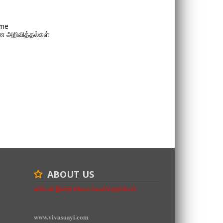
me
 அறிவித்தல்கள்
ABOUT US
உயிர்பலி இன்றி உரிமை வென்றெடுப்போம்
www.vivasaayi.com