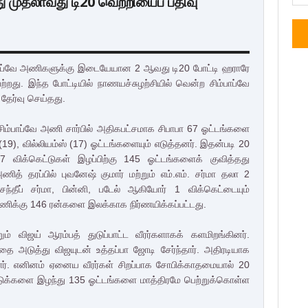
 முதலாவது டி20 வெற்றியைப் பதிவு
ம்பாப்வே அணிகளுக்கு இடையேயான 2 ஆவது டி20 போட்டி ஹராரே
ற்றது. இந்த போட்டியில் நாணயச்சுழற்சியில் வென்ற சிம்பாப்வே
தேர்வு செய்தது.
சிம்பாப்வே அணி சார்பில் அதிகபட்சமாக சிபாபா 67 ஓட்டங்களை
 (19), வில்லியம்ஸ் (17) ஓட்டங்களையும் எடுத்தனர். இதன்படி 20
 7 விக்கெட்டுகள் இழப்பிற்கு 145 ஓட்டங்களைக் குவித்தது
ணித் தரப்பில் புவனேஷ் குமார் மற்றும் எம்.எம். சர்மா தலா 2
 சந்தீப் சர்மா, பின்னி, படேல் ஆகியோர் 1 விக்கெட்டையும்
 அணிக்கு 146 ரன்களை இலக்காக நிர்ணயிக்கப்பட்டது.
விஜய் ஆரம்பத் துடுப்பாட்ட வீரர்களாகக் களமிறங்கினர்.
 அடுத்து விஜயுடன் உத்தப்பா ஜோடி சேர்ந்தார். அதிரடியாக
ார். எனினம் ஏனைய வீரர்கள் சிறப்பாக சோபிக்காதமையால் 20
டுக்களை இழந்து 135 ஓட்டங்களை மாத்திரமே பெற்றுக்கொள்ள