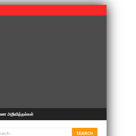
 பூபதி அவர்களின் 37வது ஆண்டு நினைவுநாள் நினைவேந்தல்.
ரண அறிவித்தல்கள்