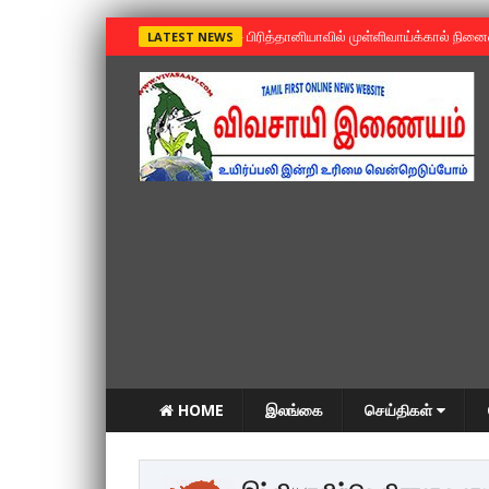
»
பிரித்தானியாவில் முள்ளிவாய்க்கால் நின
LATEST NEWS
HOME
இலங்கை
செய்திகள்