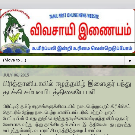
▼
JULY 06, 2015
பிரித்தானியாவில் ஈழத்தமிழ் இளைஞர் பந்து
தாக்கி சம்பவயிடத்திலையே பலி
பிரிட்டிஷ் தமிழ் கழகங்களுக்கிடையில் நடைபெற்றுவரும் கிரிக்கெட்
தொடரில் நேற்று நடைபெற்ற மானிப்பாய் பரிஷ் மற்றும் புளுஸ்
போட்டியின் போது துடுப்பெடுத்துதாடிக்கொண்டிருந்த வீரர் ஒருவர்
வேகமாக வந்து பந்து தாக்கியதில் சம்பவ இடத்திலேயே துடிதுடித்து
உயிழந்துள்ளார். வடமராட்சி பருத்தித்தறை 1 காட்டை