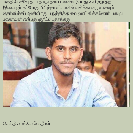
பகுதியேச்சேர்த பாத்மநாதன் பாலவன் (வயது 22) குறித்த
இளைஞர் தற்போது பிரித்தானியாவில் வசித்து வருவாகவும்
தெரிவிக்கப்படுகின்றது பருத்தித்துறை ஹாட்லிக்கல்லூரி பழைய
மாணவன் என்பது குறிப்பிடதாக்கது
செய்தி. எஸ்.செல்வதீபன்