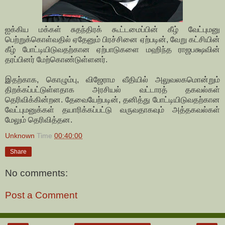
ஐக்கிய மக்கள் சுதந்திரக் கூட்டமைப்பின் கீழ் வேட்புமனு
பெற்றுக்கொள்வதில் ஏதேனும் பிரச்சினை ஏற்படின், வேறு கட்சியின்
கீழ் போட்டியிடுவதற்கான ஏற்பாடுகளை மஹிந்த ராஜபக்ஷவின்
தரப்பினர் மேற்கொண்டுள்ளனர்.
இதற்காக, கொழும்பு, விஜேராம வீதியில் அலுவலகமொன்றும்
திறக்கப்பட்டுள்ளதாக அரசியல் வட்டாரத் தகவல்கள்
தெரிவிக்கின்றன. தேவையேற்படின், தனித்து போட்டியிடுவதற்கான
வேட்புமனுக்கள் தயாரிக்கப்பட்டு வருவதாகவும் அத்தகவல்கள்
மேலும் தெரிவித்தன.
Unknown
Time
00:40:00
Share
No comments:
Post a Comment