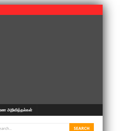
 பூபதி அவர்களின் 37வது ஆண்டு நினைவுநாள் நினைவேந்தல்.
ரண அறிவித்தல்கள்