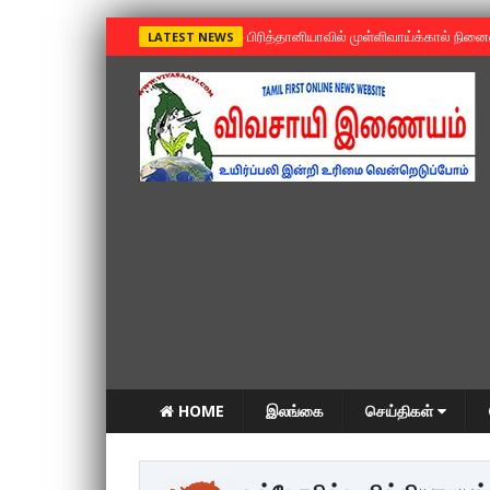
»
பிரித்தானியாவில் முள்ளிவாய்க்கால் நின
LATEST NEWS
HOME
இலங்கை
செய்திகள்