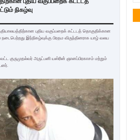
ிற்கான புதிய வகுப்பறைக் கட்டடத்
டும் நிகழ்வு
தியாலயத்திற்கான புதிய வகுப்பறைக் கட்டடத் தொகுதிக்கான
ை நடைபெற்றது இந்நிகழ்வுக்கு பிரதம விருந்தினராக யாழ் வலய
ட்ட குருமுதல்வர் அருட்பனி யஸ்ரின் ஞானப்பிரகாசம் மற்றும்
னர்.