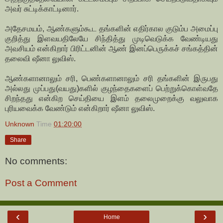
அவர் சுட்டிக்காட்டினார்.
அதேசமயம், ஆண்களும்கூட தங்களின் எதிர்கால குடும்ப அமைப்பு
குறித்து இளவயதிலேயே சிந்தித்து முடிவெடுக்க வேண்டியது
அவசியம் என்கிறார் பிரிட்டனின் ஆண் இனப்பெருக்கச் சங்கத்தின்
தலைவி ஷீனா லுவிஸ்.
ஆண்களானாலும் சரி, பெண்களானாலும் சரி தங்களின் இருபது
அல்லது முப்பது(வயது)களில் குழந்தைகளைப் பெற்றுக்கொள்வதே
சிறந்தது என்கிற செய்தியை இளம் தலைமுறைக்கு வலுவாக
புரியவைக்க வேண்டும் என்கிறார் ஷீனா லுவிஸ்.
Unknown
Time
01:20:00
Share
No comments:
Post a Comment
‹
›
Home