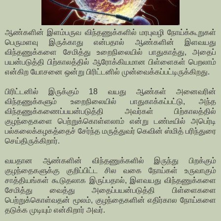
ஆண்களின் இளம்பருவ விந்தணுக்களில் மரபுவழி நோய்க்கூறுகள்
பெருமளவு இருக்காது என்பதால் ஆண்களின் இளவயது
விந்தணுக்களை சேமித்து உறைநிலையில் பாதுகாத்து, அதைப்
பயன்படுத்தி பிற்காலத்தில் ஆரோக்கியமான பிள்ளைகள் பெறலாம்
என்கிற யோசனை ஒன்று பிரிட்டனில் முன்வைக்கப்பட்டிருக்கிறது.
பிரிட்டனில் இருக்கும் 18 வயது ஆண்கள் அனைவரின்
விந்தணுக்களும் உறைநிலையில் பாதுகாக்கப்பட்டு, அந்த
விந்தணுக்கணைப்பயன்படுத்தி அவர்கள் பிற்காலத்தில்
குழந்தைகளை பெற்றுக்கொள்ளலாம் என்று டண்டீயில் அபெர்டி
பல்கலைக்கழகத்தைச் சேர்ந்த மருத்துவர் கெவின் ஸ்மித் பரிந்துரை
செய்திருக்கிறார்.
வயதான ஆண்களின் விந்தணுக்களில் இருந்து பிறக்கும்
குழந்தைகளுக்கு குறிப்பிட்ட சில வகை நோய்கள் உருவாகும்
சாத்தியங்கள் கூடுதலாக இருப்பதால், இளவயது விந்தணுக்களை
சேமித்து வைத்து அதைப்பயன்படுத்தி பிள்ளைகளை
பெற்றுக்கொள்வதன் மூலம், குழந்தைகளின் எதிர்கால நோய்களை
தடுக்க முடியும் என்கிறார் அவர்.