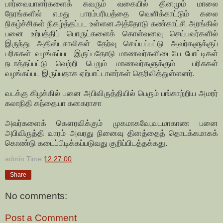
பார்வையாளர்களைக் கவரும் வகையில் தினமும் மாலை
நேரங்களில் எமது பாரம்பரியத்தை வெளிக்காட்டும் கலை
நிகழ்ச்சிகள் நிகழ்த்தப்பட உள்ளன.அத்தோடு கண்காட்சி அரங்கில்
பனை உற்பத்திப் பொருட்களைக் கொள்வனவு செய்பவர்களில்
இருந்து அதிஸ்டசாலிகள் தேர்வு செய்யப்பட்டு அவர்களுக்குப்
பரிசுகள் வழங்கப்பட இருப்பதோடு மாணவர்களிடையே போட்டிகள்
நடாத்தப்பட்டு வெற்றி பெறும் மாணவர்களுக்கும் பரிசுகள்
வழங்கப்பட இருப்பதாக ஏற்பாட்டாளர்கள் தெரிவித்துள்ளனர்.
வடக்கு கிழக்கில் பனை அபிவிருத்தியில் பெரும் பங்காற்றிய அமரர்
கலாநிதி கந்தையா கனகராசா
அவர்களைக் கௌரவிக்கும் முகமாகவே,வடமாகாண பனை
அபிவிருத்தி வாரம் அவரது நினைவு தினத்தைத் தொடக்கமாகக்
கொண்டு கடைப்பிடிக்கப்படுவது குறிப்பிடத்தக்கது.
admin
Time
12:27:00
Share
No comments:
Post a Comment