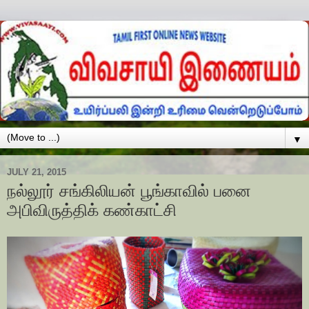
▼
JULY 21, 2015
நல்லூர் சங்கிலியன் பூங்காவில் பனை
அபிவிருத்திக் கண்காட்சி