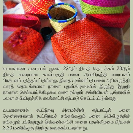
வடமாகாண சபையால் யூலை 22ஆம் திகதி தொடக்கம் 28ஆம்
திகதி வரையான காலப்பகுதி பனை அபிவிருத்தி வாரமாகப்
பிரகடனப்படுத்தப்பட்டுள்ளது. இதை முன்னிட்டு பனை அபிவிருத்தி
வாரத் தொடக்கமான நாளை புதன்கிழமையில் இருந்து இறுதி
நாளான செவ்வாய்க்கிழமை வரை நல்லூர் சங்கிலியன் பூங்காவில்
பனை அபிவிருத்திக் கண்காட்சி ஏற்பாடு செய்யப்பட்டுள்ளது.
வடமாகாணக் கூட்டுறவு அமைச்சின் ஏற்பாட்டில் பனை
தென்னைவளக் கூட்டுறவுச் சங்கங்களும் பனை அபிவிருத்திச்
சங்கமும் பங்கேற்கும் இக்கண்காட்சி நாளை புதன்கிழமை பிற்பகல்
3.30 மணிக்குத் திறந்து வைக்கப்படவுள்ளது.