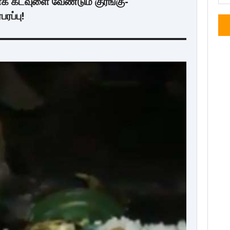
ாக கடவுளை வேண்டும் குரங்கு-
ரப்பு!