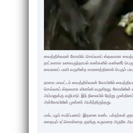
வைத்தீஸ்வரன் கோவில்: செவ்வாய் ஸ்தலமான வைத்தீ
நாட்களாக உணவருந்தாமல் கண்களில் கண்ணீர் பெருக்க
வைரலாய் பரவி வருகின்ற காரணத்தினால் பெரும் பரபரப்
நாகை மாவட்டம் வைத்தீஸ்வரன் கோயிலில் வைத்தியந
செவ்வாய் ஸ்தலமாக விளங்கி வருகிறது. கோவிலின் வட
அம்மனுக்கு வழிபாடு: இந் நிலையில் நேற்று முன்தின
அக்கோயிலின் முன்னர் அமர்ந்திருந்தது.
பால், பழம் சமர்ப்பணம்: இதனை கண்ட பக்தர்கள் குரங
எதையும் உட்கொள்ளாத குரங்கு கருவறை அருகே அமர