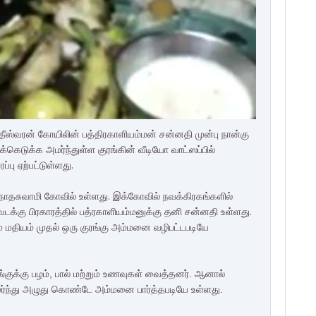
ஸ்வரன் கோயிலின் பத்திரகாளியம்மன் சன்னதி முன்பு நான்கு
ெடுக்க அமர்ந்துள்ள குரங்கின் வீடியோ வாட்ஸப்பில்
பு ஏற்பட்டுள்ளது.
ாதசுவாமி கோவில் உள்ளது. இக்கோவில் நவக்கிரகங்களில்
க்கு பிரகாரத்தில் பத்ரகாளியம்மனுக்கு தனி சன்னதி உள்ளது.
ம் மதியம் முதல் ஒரு குரங்கு அம்மனை வழிபட்டபடியே
்குக்கு பழம், பால் மற்றும் உணவுகள் வைத்தனர். ஆனால்
்ந்து அழுது கொண்டே அம்மனை பார்த்தபடியே உள்ளது.