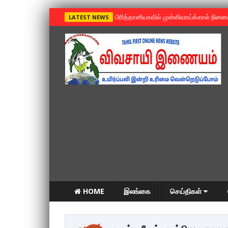
»
பிரித்தானியாவில் முள்ளிவாய்க்கால் நின
LATEST NEWS
HOME
இலங்கை
செய்திகள்