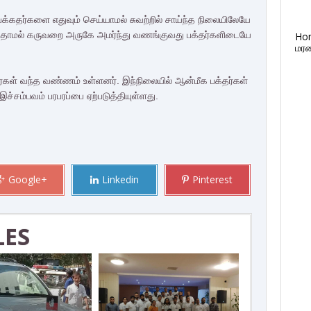
் பக்கதர்களை எதுவும் செய்யாமல் சுவற்றில் சாய்ந்த நிலையிலேயே
ுந்தாமல் கருவறை அருகே அமர்ந்து வணங்குவது பக்தர்களிடையே
Ho
மரண
தர்கள் வந்த வண்ணம் உள்ளனர். இந்நிலையில் ஆன்மீக பக்தர்கள்
இச்சம்பவம் பரபரப்பை ஏற்படுத்தியுள்ளது.
Google+
Linkedin
Pinterest
LES