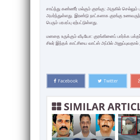
சாய்ந்து கண்ணீர் மல்கும் குரங்கு: அருகில் செல்லும
அமர்ந்துள்ளது. இரண்டு நாட்களாக குரங்கு உணவர
பெரும் பரபரப்பு ஏற்பட்டுள்ளது.
மனதை உருக்கும் வீடியோ: குரங்கினைப் பார்க்க பக்
சிலர் இந்தக் காட்சியை வாட்ஸ் அப்பில் அனுப்புவதால் 
Facebook
Twitter
SIMILAR ARTIC