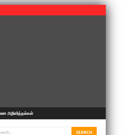
 பூபதி அவர்களின் 37வது ஆண்டு நினைவுநாள் நினைவேந்தல்.
ரண அறிவித்தல்கள்