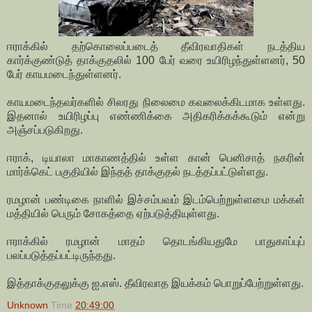
ஈராக்கில் தற்கொலைப்படைத் தீவிரவாதிகள் நடத்திய
கார்க்குண்டுத் தாக்குதலில் 100 பேர் வரை உயிரிழந்துள்ளனர், 50
பேர் காயமடைந்துள்ளனர்.
காயமடைந்தவர்களில் சிலரது நிலைமை கவலைக்கிடமாக உள்ளது.
இதனால் உயிரிழப்பு எண்ணிக்கை அதிகரிக்கக்கூடும் என்று
அஞ்சப்படுகிறது.
ஈராக், டியாலா மாகாணத்தில் உள்ள கான் பெனிசாத் நகரின்
மார்க்கெட் பகுதியில் இந்தத் தாக்குதல் நடத்தப்பட்டுள்ளது.
ரமழான் பண்டிகை நாளில் இச்சம்பவம் இடம்பெற்றுள்ளமை மக்கள்
மத்தியில் பெரும் சோகத்தை ஏற்படுத்தியுள்ளது.
ஈராக்கில் ரமழான் மாதம் தொடங்கியதுமே பாதுகாப்புப்
பலப்படுத்தப்பட்டிருந்தது.
இத்தாக்குதலுக்கு ஐ.எஸ். தீவிரவாத இயக்கம் பொறுப்பேற்றுள்ளது.
Unknown
Time
20:49:00