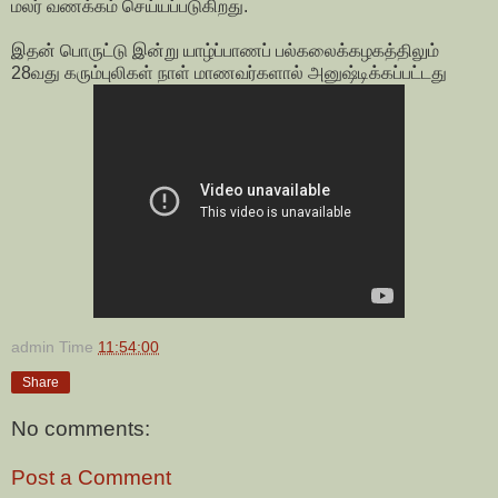
மலர் வணக்கம் செய்யப்படுகிறது.
இதன் பொருட்டு இன்று யாழ்ப்பாணப் பல்கலைக்கழகத்திலும்
28வது கரும்புலிகள் நாள் மாணவர்களால் அனுஷ்டிக்கப்பட்டது
admin
Time
11:54:00
Share
No comments:
Post a Comment