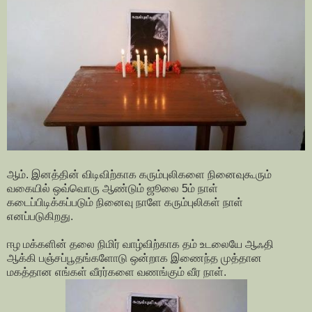
ஆம். இனத்தின் விடிவிற்காக கரும்புலிகளை நினைவுகூரும்
வகையில் ஒவ்வொரு ஆண்டும் ஜூலை 5ம் நாள்
கடைப்பிடிக்கப்படும் நினைவு நாளே கரும்புலிகள் நாள்
எனப்படுகிறது.
ஈழ மக்களின் தலை நிமிர் வாழ்விற்காக தம் உடலையே ஆஃதி
ஆக்கி பஞ்சப்பூதங்களோடு ஒன்றாக இணைந்த முத்தான
மகத்தான எங்கள் வீரர்களை வணங்கும் வீர நாள்.