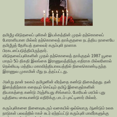
தமிழீழ விடுதலைப் புலிகள் இயக்கத்தின் முதல் தற்கொலைப்
போராளியான மில்லர் தற்கொலைத் தாக்குதலை நடத்திய நாளையே
தமிழீழத் தேசியத் தலைவர் கரும்புலி நாளாக
பிரகடனப்படுத்தியிருந்தார்.
விடுதலைப்புலிகளின் முதல் தற்கொலைத் தாக்குதல் 1987 யூலை
மாதம் 5ம் திகதி இலங்கை இராணுவத்திற்கு எதிராக மில்லரினால்
நெல்லியடி மத்திய மகாவித்தியாலயத்தில் நிலைகொண்டிருந்த
இராணுவ முகாமின் மீது நடத்தப்பட்டது.
அன்று தான் உலகம் தமிழனின் வீரத்தை கண்டு திகைத்தது. தன்
இனத்திற்காக எதையும் செய்யும் தமிழ் இளைஞர்களின்
தியாகத்தை கண்டு அஞ்சியது சிங்களம். போரியல் மரபில் புது
யுத்தியை கையாண்டு எதிரிக்கு பாடம் புகட்டினார் மில்லர்.
கரும்புலிகளை நினைவுகூரும் வகையில் ஒவ்வொரு ஆண்டும் உலக
நாடுகள் பலவற்றில் ஈகச் சுடர் ஏற்றப்பட்டு கரும்புலி மாவீர்களுக்கு