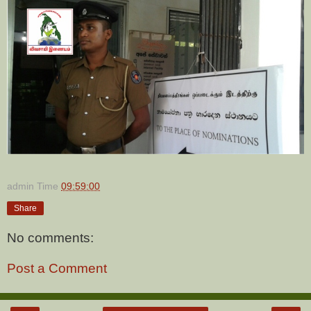
admin
Time
09:59:00
Share
No comments:
Post a Comment