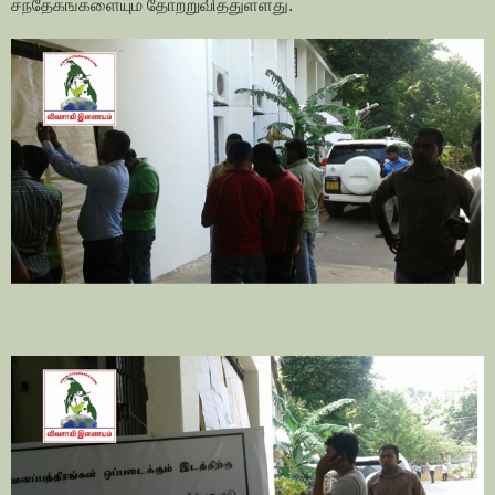
சந்
தேகங்களையும் தோற்றுவித்துள்ளது.