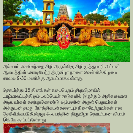
அல்வாய் வேலிலந்தை சிறி அருள்மிகு சிறி முத்துமாரி அம்மன்
ஆலயத்தின் கொடியேற்ற திருவிழா நாளை வெள்ளிக்கிழமை
காலை 9-30 மணிக்கு ஆரபம்மாகவுள்ளது.
தொடர்த்து 15 தினங்கள் நடைபெறும் திருவிழாவில்
யாழ்மாவட்டத்திலும் புலம்பெயர் நாடுகளில் இருந்தும் அதிகளவான
அடியவர்கள் கலந்துகொண்டு அம்மனின் அருள் பெறுவர்கள்
அத்துடன் தமது நேர்த்திகடன்களையும் நிறைவேற்றுவர்கள் என
தெரிவிக்கபடுகின்றது ஆலயத்தின் திருவிழா தொடர்பான விபரம்
இங்கே தரப்பட்டுள்ளது