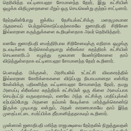
தெரிவித்த வட்டினாபஹா சோமானந்த தேரர், இது கட்சியின்
ஒழுக்க விதிமுறைகளை மீறும் ஒரு செயலென்று குற்றம் சாட்டினார்.
தேர்தலின்போது ஐக்கிய தேசியக்கட்சிக்கு மறைமுகமான
ஆதரவைப் பெற்றுக்கொடுப்பதற்காகவே ஜனாதிபதி சிறிசேன
இவ்வாறான கருத்துக்களை கூறியுள்ளதாக அவர் தெரிவித்தார்.
எனவே ஜனாதிபதி மைத்திரிபால சிறிசேனவுக்கு எதிராக ஒழுங்கு
நடவடிக்கை மேற்கொள்ளுமாறு ஸ்ரீலங்கா சுதந்திரக் கட்சியின்
செயலாளரிடம் எழுத்து மூலமான வேண்டுகோளை தாம்
விடுத்துள்ளதாக வட்டினாபஹா சோமானந்த தேரர் கூறினார்.
பௌவுத்த பிக்குகள், அரசியலில் உட்கட்சி விவகாரத்தில்
இவ்வாறான கோரிக்கைகளை விடுப்பது நியாயமானதா என்கிற
கேள்விக்கு பதிலளித்த வட்டினாபஹா சோமானந்த தேரர், தமது
அமைப்பு ஸ்ரீலங்கா சுதந்திரக் கட்சியின் ஒரு கிளை அமைப்பாக
செயற்பட்டு வருவதாகவும், எனவே அந்த கட்சிக்கு பாதிப்புக்கள்
ஏற்படும்போது அதனை தம்மால் வேடிக்கை பார்த்துக்கொண்டு
இருக்க முடியாது என்றும், அதன் காரணமாகவே தாம் இந்த
முறைப்பாட்டை சமர்ப்பிக்க தீர்மானித்ததாகவும் கூறினார்.
முன்னாள் ஜனாதிபதி மகிந்த ராஜபக்ஷவை தேர்தலில் நிறுத்துவதன்