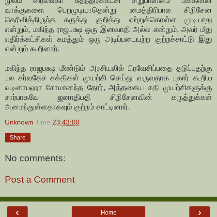
முலம் ஸ்ரீலங்கா சுதந்திரக்கட்சி சிறுபான்மை மக்களின்
வாக்குகளை பெறமுடியாதென்று மைத்திரிபால சிறிசேன
தெரிவித்திருந்த கருத்து குறித்து ஏற்றுக்கொள்ள முடியாது
என்றும், மகிந்த ராஜபக்ஷ ஒரு இனவாதி அல்ல என்றும், அவர் மீது
எதிர்க்கட்சிகள் சுமத்தும் ஒரு அடிப்படையற்ற குற்றச்சாட்டு இது
என்றும் கூறினார்.
மகிந்த ராஜபக்ஷ மீண்டும் அரசியலில் பிரவேசிப்பதை தடுப்பதற்கு
பல சர்வதேச சக்திகள் முயற்சி செய்து வருவதாக புகார் கூறிய
வடினாபஹா சோமானந்த தேரர், அத்தகைய சதி முயற்சிகளுக்கு
சார்பாகவே ஜனாதிபதி சிறிசேனவின் கருத்துக்கள்
அமைந்துள்ளதாகவும் குற்றம் சாட்டினார்.
Unknown
Time
23:43:00
Share
No comments:
Post a Comment
‹
›
Home