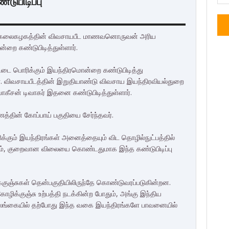
ுபிடிப்பு
ல்கலைகழகத்தின் விவசாயபீட மாணவனொருவன் அரிய
ன்றை கண்டுபிடித்துள்ளார்.
ட்டை பொரிக்கும் இயந்திரமொன்றை கண்டுபிடித்து
ர். விவசாயபீடத்தின் இறுதியாண்டு விவசாய இயந்திரவியல்துறை
சன் டிவாகர் இதனை கண்டுபிடித்துள்ளார்.
ணத்தின் கோப்பாய் பகுதியை சேர்ந்தவர்.
கும் இயந்திரங்கள் அனைத்தையும் விட தொழில்நுட்பத்தில்
், குறைவான விலையை கொண்டதுமாக இந்த கண்டுபிடிப்பு
ுஞ்சுகள் தென்பகுதியிலிருந்தே கொண்டுவரப்படுகின்றன.
ோழிக்குஞ்சு உற்பத்தி நடக்கின்ற போதும், அங்கு இந்திய
லங்கையில் தற்போது இந்த வகை இயந்திரங்களே பாவனையில்