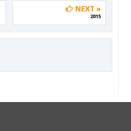
NEXT »
2015