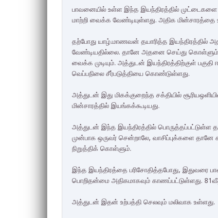
பாவனையில் உள்ள இந்த இயந்திரத்தில் முட்டைகளை 
மாற்றி வைக்க வேண்டியுள்ளது. அதிக மின்சாரத்தை
தற்போது யாழ்.மாணவன் தயாரித்த இயந்திரத்தில் அ
வேண்டியதில்லை. தானே அதனை செய்து கொள்ளும். 
வைக்க முடியும். அத்துடன் இயந்திரத்திற்குள் பகு
வெப்பநிலை சீர்படுத்தியை கொண்டுள்ளது.
அத்துடன் இது மிகக்குறைந்த சக்தியில் சூரியஒளியி
மின்சாரத்தில் இயங்கக்கூடியது.
அத்துடன் இந்த இயந்திரத்தில் பொருத்தப்பட்டுள்ள த
முன்பாக ஒருவர் சென்றாலே, வாசிப்புக்களை தானே க
நிறுத்திக் கொள்ளும்.
இந்த இயந்திரத்தை பரிசோதித்தபோது, இதுவரை பாவ
பொறிதன்மை அதிகமாகவும் காணப்பட்டுள்ளது. 81
அத்துடன் இதன் உற்பத்தி செலவும் மலிவாக உள்ளது.