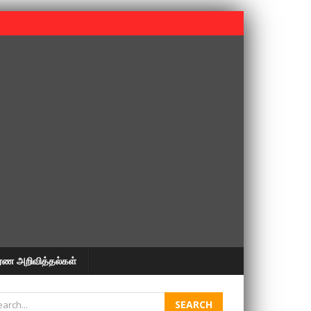
 பூபதி அவர்களின் 37வது ஆண்டு நினைவுநாள் நினைவேந்தல்.
ரண அறிவித்தல்கள்