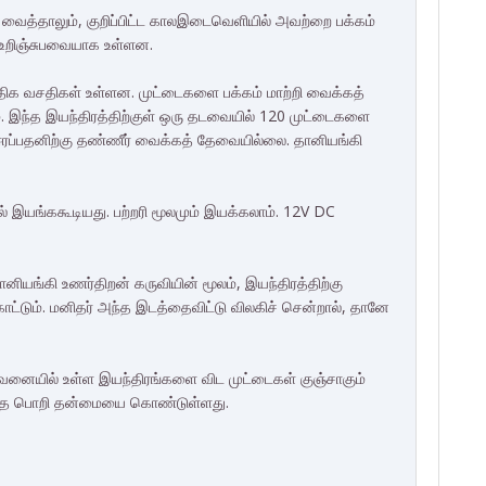
வைத்தாலும், குறிப்பிட்ட காலஇடைவெளியில் அவற்றை பக்கம்
 உறிஞ்சுபவையாக உள்ளன.
திக வசதிகள் உள்ளன. முட்டைகளை பக்கம் மாற்றி வைக்கத்
இந்த இயந்திரத்திற்குள் ஒரு தடவையில் 120 முட்டைகளை
தி ஈரப்பதனிற்கு தண்ணீர் வைக்கத் தேவையில்லை. தானியங்கி
ல் இயங்ககூடியது. பற்றரி மூலமும் இயக்கலாம். 12V DC
ானியங்கி உணர்திறன் கருவியின் மூலம், இயந்திரத்திற்கு
ாட்டும். மனிதர் அந்த இடத்தைவிட்டு விலகிச் சென்றால், தானே
னையில் உள்ள இயந்திரங்களை விட முட்டைகள் குஞ்சாகும்
வீத பொறி தன்மையை கொண்டுள்ளது.