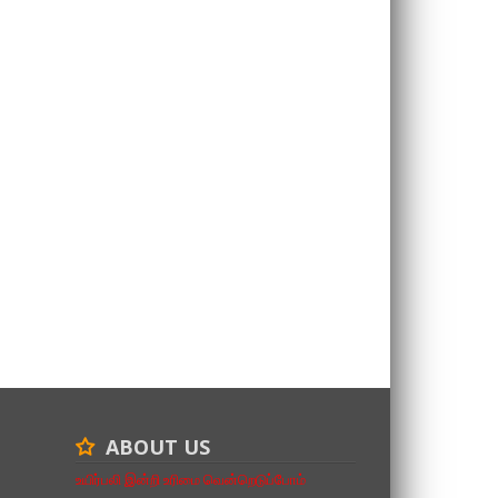
ABOUT US
உயிர்பலி இன்றி உரிமை வென்றெடுப்போம்