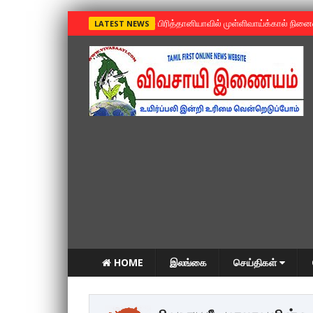
»
பிரித்தானியாவில் முள்ளிவாய்க்கால் நின
LATEST NEWS
HOME
இலங்கை
செய்திகள்