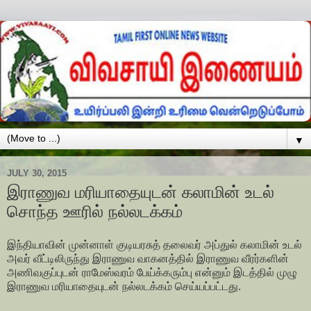
▼
JULY 30, 2015
இராணுவ மரியாதையுடன் கலாமின் உடல்
சொந்த ஊரில் நல்லடக்கம்
இந்தியாவின் முன்னாள் குடியரசுத் தலைவர் அப்துல் கலாமின் உடல்
அவர் வீட்டிலிருந்து இராணுவ வாகனத்தில் இராணுவ வீரர்களின்
அணிவகுப்புடன் ராமேஸ்வரம் பேய்க்கரும்பு என்னும் இடத்தில் முழு
இராணுவ மரியாதையுடன் நல்லடக்கம் செய்யப்பட்டது.