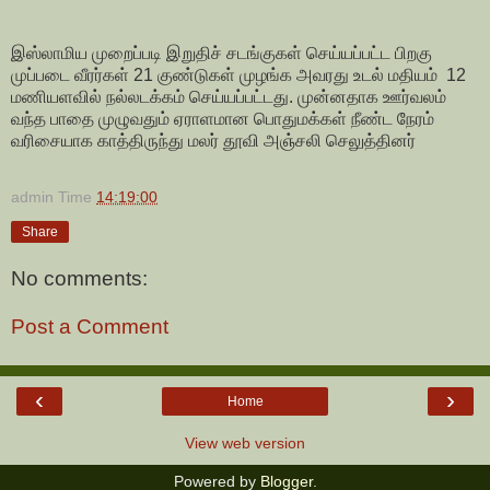
இஸ்லாமிய முறைப்படி இறுதிச் சடங்குகள் செய்யப்பட்ட பிறகு
முப்படை வீரர்கள் 21 குண்டுகள் முழங்க அவரது உடல் மதியம் 12
மணியளவில் நல்லடக்கம் செய்யப்பட்டது. முன்னதாக ஊர்வலம்
வந்த பாதை முழுவதும் ஏராளமான பொதுமக்கள் நீண்ட நேரம்
வரிசையாக காத்திருந்து மலர் தூவி அஞ்சலி செலுத்தினர்
admin
Time
14:19:00
Share
No comments:
Post a Comment
‹
›
Home
View web version
Powered by
Blogger
.