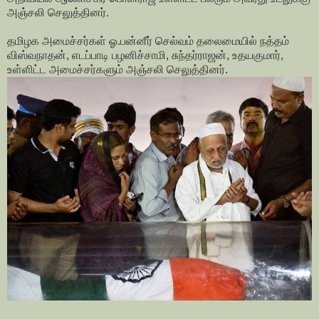
அஞ்சலி செலுத்தினர்.
தமிழக அமைச்சர்கள் ஓ.பன்னீர் செல்வம் தலைமையில் நத்தம்
விஸ்வநாதன், எடப்பாடி பழனிச்சாமி, சுந்தர்ராஜன், உதயகுமார்,
உள்ளிட்ட அமைச்சர்களும் அஞ்சலி செலுத்தினர்.