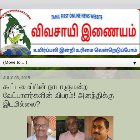
▼
JULY 03, 2015
கூட்டமைப்பின் நாடாளுமன்ற
வேட்பாளர்களின் விபரம்! அனந்திக்கு
இடமில்லை?