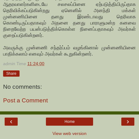
ஆதரவாளர்களிடையே சலசலப்பினை ஏற்படுத்தியிருப்தாக
தெரிவிக்கப்படுகின்றது ஏனெனில் அனந்தி மக்கள்
முன்னணியினை தனது இரண்டாவது தெரிவாக
கொண்டிருப்பதாகவும் அதனை தனது பாராளுமன்ற கனவை
நிறைவேற்ற பயன்படுத்திக்கொள்ள நினைப்பதாகவும் அவர்கள்
குறைப்படுகின்றனர்.
அவருக்கு முன்னணி சந்தர்ப்பம் வழங்கினால் முன்னணியினை
பாதிக்கலாம் எனவும் அவர்கள் கூறுகின்றனர்.
admin
Time
11:24:00
Share
No comments:
Post a Comment
‹
›
Home
View web version