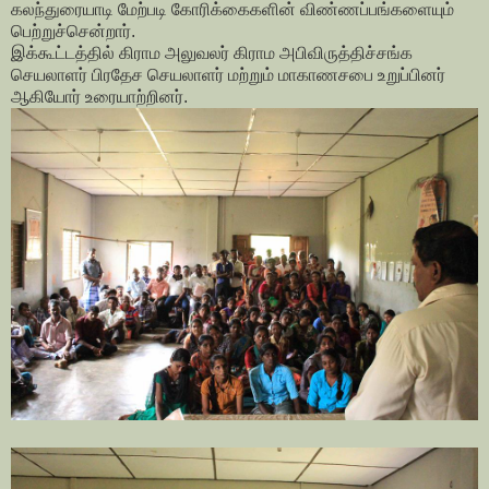
கலந்துரையாடி மேற்படி கோரிக்கைகளின் விண்ணப்பங்களையும்
பெற்றுச்சென்றார்.
இக்கூட்டத்தில் கிராம அலுவலர் கிராம அபிவிருத்திச்சங்க
செயலாளர் பிரதேச செயலாளர் மற்றும் மாகாணசபை உறுப்பினர்
ஆகியோர் உரையாற்றினர்.