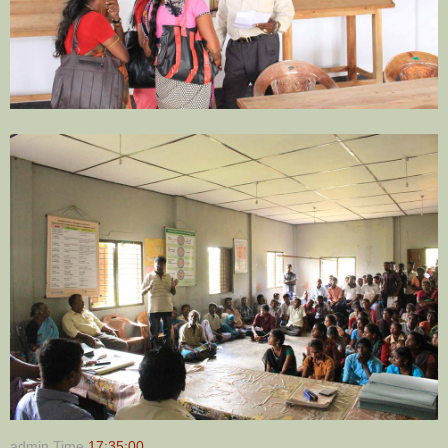
admin
Time
17:35:00