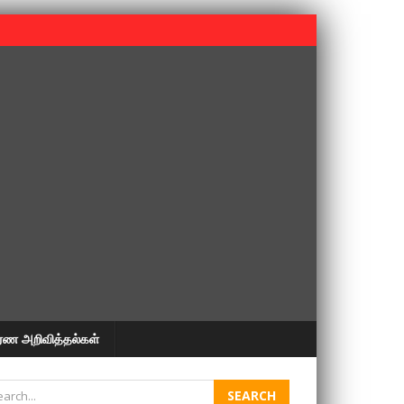
 பூபதி அவர்களின் 37வது ஆண்டு நினைவுநாள் நினைவேந்தல்.
ரண அறிவித்தல்கள்