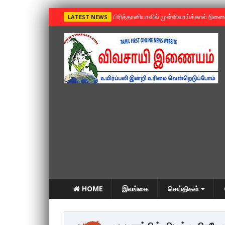
»
பிரித்தானியாவில் முள்ளிவாய்க்கால் நின
LATEST NEWS
HOME
இலங்கை
செய்திகள்