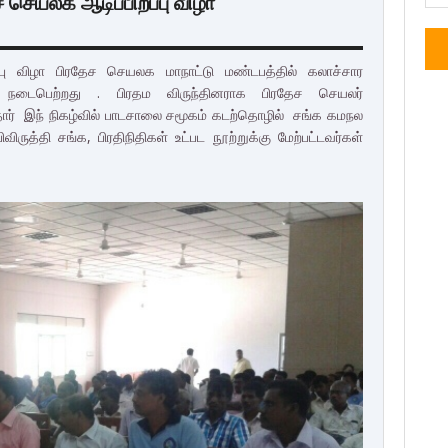
ச செயலக ஆடிப்பிறப்பு விழா
்பு விழா பிரதேச செயலக மாநாட்டு மண்டபத்தில் கலாச்சார
ல் நடைபெற்றது . பிரதம விருந்தினராக பிரதேச செயலர்
்தார் இந் நிகழ்வில் பாடசாலை சமூகம் கடற்தொழில் சங்க கமநல
ருத்தி சங்க, பிரதிநிதிகள் உட்பட நூற்றுக்கு மேற்பட்டவர்கள்