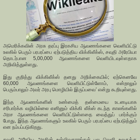
அமெரிக்கவின் அரசு தரப்பு இரகசிய ஆவணங்களை வெளியிட்டு
உலகில் பெரும் பரபரப்பை ஏற்படுத்திய விக்கிலீக்ஸ், சவுதி அரேபியா
தொடர்பான 5,00,000 ஆவணங்களை வெளியிடவுள்ளதாக
அறிவித்துள்ளது.
இது குறித்து விக்கிலீக்ஸ் தனது அறிக்கையில்; ஏற்கெனவே
60,000 ஆவணங்களை வெளியிட்டுள்ளோம், என்றாலும்
பெரும்பாலும் அவர் அரபு மொழியில் இருப்பவை’ என்று கூறியுள்ளது.
இந்த ஆவணங்களின் உண்மைத் தன்மையை உடனடியாக
சரிபார்க்க வழியில்லை எனினும் விக்கி லீக்ஸ் கடந்த காலங்களில்
அரச ஆவணங்களை வெளியிட்டுள்ளதை வைத்துப் பார்க்கும்
போது, இந்த ஆவணங்களும் உலகில் பெரும் பரபரப்பை ஏற்படுத்தும்
என நம்பப்படுகிறது.
சவுதி அரேபிய அரசின் உள்விவகாரங்கள் பல வெளி உலகுக்கு