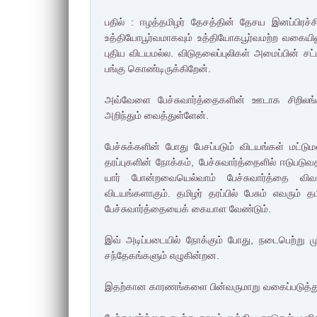
பதில் : ஈழத்தமிழர் தேசத்தின் தேசய இனப்பிரச்
உத்தியோபூர்வமாகவும் உத்தியோகபூர்வமற்ற வகையில
புதிய விடயமல்ல. விடுதலைப்புலிகள் அமைப்பின் ச
பங்கு கொண்டிருக்கிறேன்.
அவ்வேளை பேச்சுவார்த்தைகளின் ஊடாக சிறிலங
அறிந்தும் வைத்துள்ளேன்.
பேச்சுக்களின் போது பேசப்படும் விடயங்கள் மட்டுமன்
தரப்புகளின் நோக்கம், பேச்சுவார்த்தைளில் ஈடு
யார் போன்றவையெல்வாம் பேச்சுவார்த்தை வி
விடயங்களாகும். தமிழர் தரப்பில் பேசும் எவரும்
பேச்சுவார்த்தையைக் கையாள வேண்டும்.
இவ் அடிப்படையில் நோக்கும் போது, நடைபெற்று ம
சந்தேகங்களும் எழுகின்றன.
இதற்கான காரணங்களை பின்வருமாறு வகைப்படுத்து