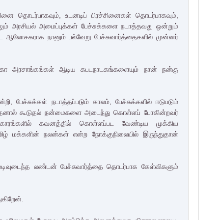
சினை தொடர்பாகவும், உடனடிப் பிரச்சினைகள் தொடர்பாகவும்,
ும் அரசியல் அமைப்புக்கள் பேச்சுக்களை நடாத்தவது ஒன்றும்
ட்ட ஆலோசகராக நானும் பல்வேறு பேச்சுவார்த்தைகளில் முன்னர்
்கா அரசாங்கங்கள் ஆடிய கபடநாடகங்களையும் நான் நன்கு
றி, பேச்சுக்கள் நடாத்தப்படும் காலம், பேச்சுக்களில் ஈடுபடும்
படுவதனால் கூடுதல் நன்மைகளை அடைந்து கொள்ளப் போகின்றவர்
வகாரங்களில் கவனத்தில் கொள்ளப்பட வேண்டிய முக்கிய
 தமிழ் மக்களின் நலன்கள் என்ற நோக்குநிலையில் இருந்துதான்
ுடிவுடைந்த லண்டன் பேச்சுவார்த்தை தொடர்பாக கேள்விகளும்
கிறேன்.