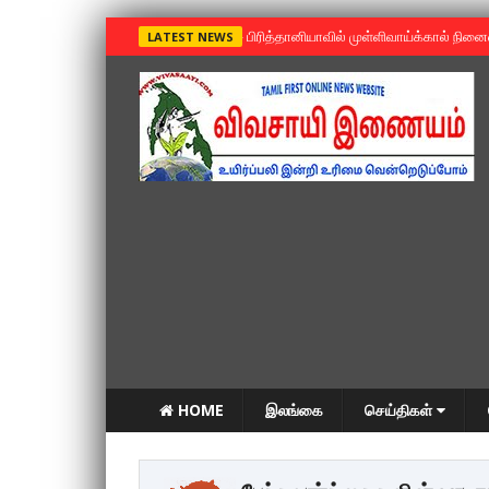
»
பிரித்தானியாவில் முள்ளிவாய்க்கால் நின
LATEST NEWS
HOME
இலங்கை
செய்திகள்