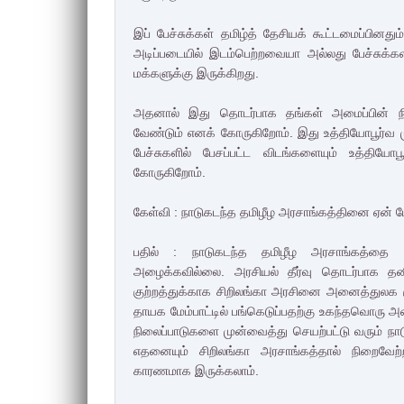
இப் பேச்சுக்கள் தமிழ்த் தேசியக் கூட்டமைப்பினத
அடிப்படையில் இடம்பெற்றவையா அல்லது பேச்சுக்களி
மக்களுக்கு இருக்கிறது.
அதனால் இது தொடர்பாக தங்கள் அமைப்பின் நிலை
வேண்டும் எனக் கோருகிறோம். இது உத்தியோபூர்வ
பேச்சுகளில் பேசப்பட்ட விடங்களையும் உத்தியோ
கோருகிறோம்.
கேள்வி : நாடுகடந்த தமிழீழ அரசாங்கத்தினை ஏன் 
பதில் : நாடுகடந்த தமிழீழ அரசாங்கத்தை சி
அழைக்கவில்லை. அரசியல் தீர்வு தொடர்பாக தனிந
குற்றத்துக்காக சிறிலங்கா அரசினை அனைத்துலக குற்
தாயக மேம்பாட்டில் பங்கெடுப்பதற்கு உகந்தவொரு
நிலைப்பாடுகளை முன்வைத்து செயற்பட்டு வரும் ந
எதனையும் சிறிலங்கா அரசாங்கத்தால் நிறைவே
காரணமாக இருக்கலாம்.