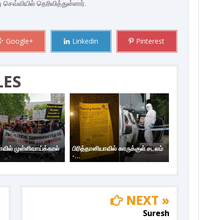
 செவ்வியில் தெரிவித்துள்ளார்.
Google+
Linkedin
Pinterest
LES
ாவில் முள்ளிவாய்க்கால்
பிரித்தானியாவில் காருக்குள் சடலம்
-...
NEXT »
Suresh