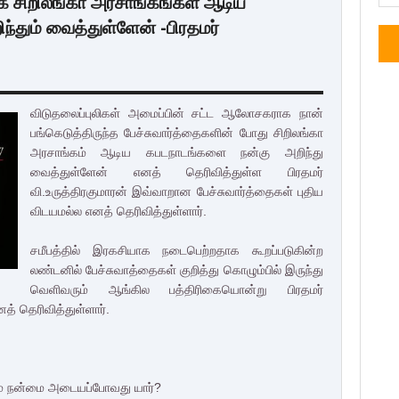
க சிறிலங்கா அரசாங்கங்கள் ஆடிய
்தும் வைத்துள்ளேன் -பிரதமர்
விடுதலைப்புலிகள் அமைப்பின் சட்ட ஆலோசகராக நான்
பங்கெடுத்திருந்த பேச்சுவார்த்தைகளின் போது சிறிலங்கா
அரசாங்கம் ஆடிய கபடநாடங்களை நன்கு அறிந்து
வைத்துள்ளேன் எனத் தெரிவித்துள்ள பிரதமர்
வி.உருத்திரகுமாரன் இவ்வாறான பேச்சுவார்த்தைகள் புதிய
விடயமல்ல எனத் தெரிவித்துள்ளார்.
சமீபத்தில் இரகசியாக நடைபெற்றதாக கூறப்படுகின்ற
லண்டனில் பேச்சுவாத்தைகள் குறித்து கொழும்பில் இருந்து
வெளிவரும் ஆங்கில பத்திரிகையொன்று பிரதமர்
் தெரிவித்துள்ளார்.
ம் நன்மை அடையப்போவது யார்?