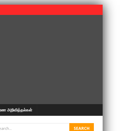
 பூபதி அவர்களின் 37வது ஆண்டு நினைவுநாள் நினைவேந்தல்.
ரண அறிவித்தல்கள்