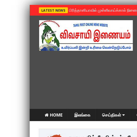
»
பிரித்தானியாவில் முள்ளிவாய்க்கால் நின
LATEST NEWS
HOME
இலங்கை
செய்திகள்