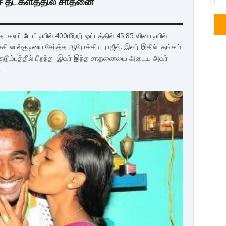
ேச தடகளத்தில் சாதனை
டகளப் போட்டியில் 400மீற்றர் ஒட்டத்தில் 45:85 வினாடியில்
்சி லால்குடியை சேர்த்த ஆரோக்கிய ராஜீவ். இவர் இதில் தங்கம்
ிய குடும்பத்தில் பிறந்த இவர் இந்த சாதனையை அடைய அவர்
.