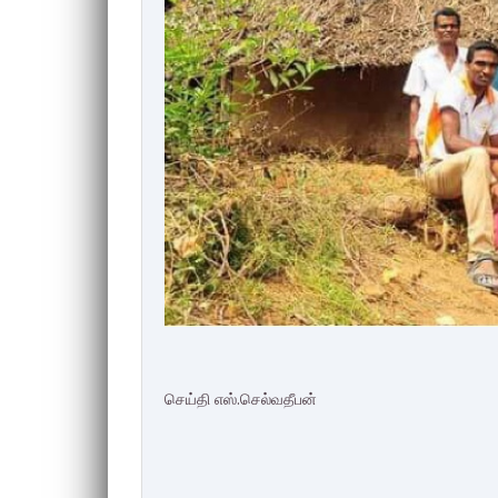
செய்தி எஸ்.செல்வதீபன்