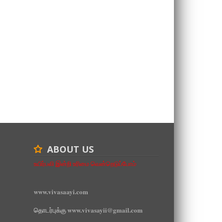
ABOUT US
உயிர்பலி இன்றி உரிமை வென்றெடுப்போம்
www.vivasaayi.com
தொடர்புக்கு www.vivasayii@gmail.com