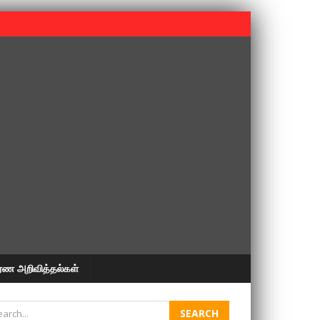
 பூபதி அவர்களின் 37வது ஆண்டு நினைவுநாள் நினைவேந்தல்.
ரண அறிவித்தல்கள்