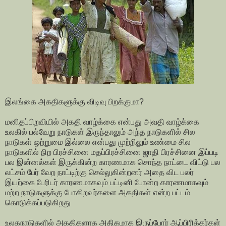
இலங்கை அகதிகளுக்கு விடிவு பிறக்குமா?
மனிதப்பிறவியில் அகதி வாழ்க்கை என்பது அவதி வாழ்க்கை
உலகில் பல்வேறு நாடுகள் இருந்தாலும் அந்த நாடுகளில் சில
நாடுகள் ஒற்றுமை இல்லை என்பது முற்றிலும் உண்மை சில
நாடுகளில் நிற பிரச்சினை மதப்பிரச்சினை ஜாதி பிரச்சினை இப்படி
பல இன்னல்கள் இருக்கின்ற காரணமாக சொந்த நாட்டை விட்டு பல
லட்சம் பேர் வேற நாட்டிற்கு செல்லுகின்றனர் அதை விட பலர்
இயற்கை பேரிடர் காரணமாகவும் பட்டினி போன்ற காரணமாகவும்
மற்ற நாடுகளுக்கு போகிறவர்களை அகதிகள் என்ற பட்டம்
கொடுக்கப்படுகிறது
உலகநாடுகளில் அகதிகளாக அதிகமாக இருப்போர் ஆப்பிரிக்கர்கள்