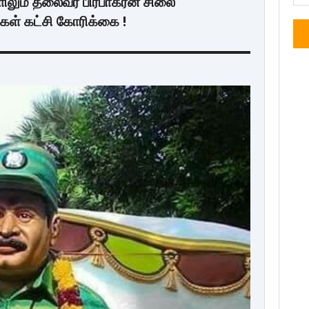
ிலும் தலைவர் பிரபாகரன் சிலை
்கள் கட்சி கோரிக்கை !