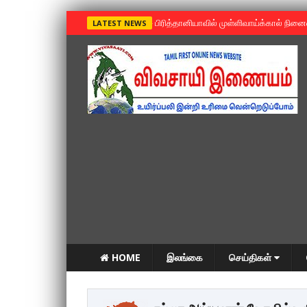
»
பிரித்தானியாவில் முள்ளிவாய்க்கால் நின
LATEST NEWS
HOME
இலங்கை
செய்திகள்