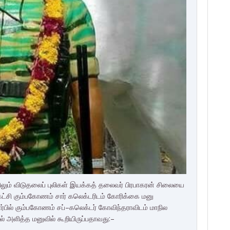
ும் விடுதலைப் புலிகள் இயக்கத் தலைவர் பிரபாகரன் சிலையை
்சி கும்பகோணம் சார் கலெக்டரிடம் கோரிக்கை மனு
ர்பில் கும்பகோணம் சப்–கலெக்டர் கோவிந்தராவிடம் மாநில
அளித்த மனுவில் கூறியிருப்பதாவது:–