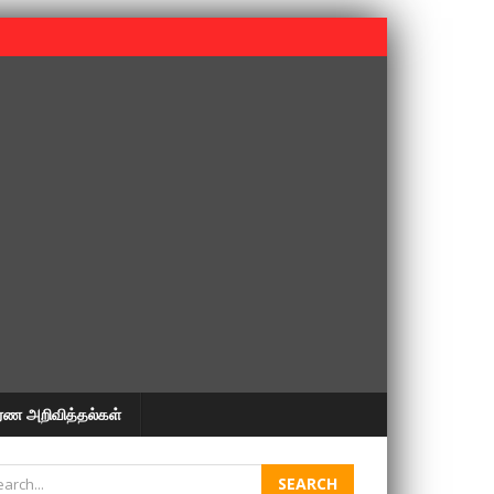
 பூபதி அவர்களின் 37வது ஆண்டு நினைவுநாள் நினைவேந்தல்.
ரண அறிவித்தல்கள்