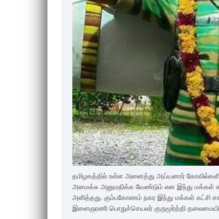
தமிழகத்தில் உள்ள அனைத்து அய்யனார் கோவில்களில
அமைக்க அனுமதிக்க வேண்டும் என இந்து மக்கள் கட
அளித்தது. கும்பகோணம் நகர இந்து மக்கள் கட்சி சா
இளைஞரணி பொதுச்செயலர் குருமூர்த்தி தலைமையில் 