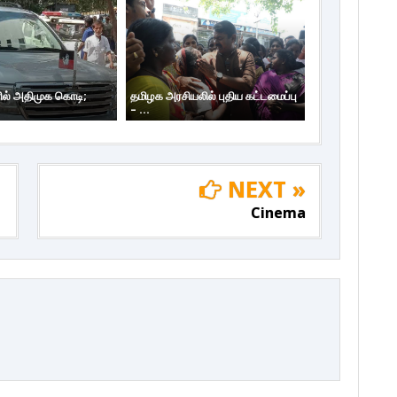
ில் அதிமுக கொடி;
தமிழக அரசியலில் புதிய கட்டமைப்பு
– ...
NEXT »
Cinema